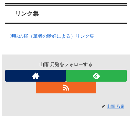
リンク集
興味の扉（筆者の嗜好による）リンク集
山雨 乃兎をフォローする
山雨 乃兎