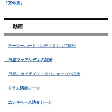
「万年筆」
動画
モーターボート・レディスカップ観戦
日産フェアレディＺ試乗
日産スカイライン・クロスオーバー試乗
ドラム演奏シーン
エレキベース演奏シーン