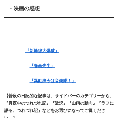
・映画の感想
『新幹線大爆破』
『春画先生』
『異動辞令は音楽隊！』
【普段の日記的な記事は、サイドバーのカテゴリーから、
『真夜中のつれづれ記』『近況』『山雨の動向』『ラフに
語る、つれづれ記』などをお選びになってご覧くださ
い。】