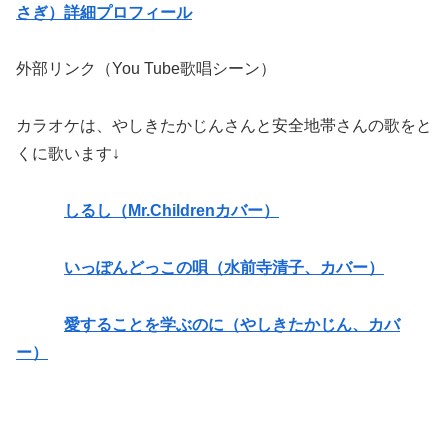
さぎ）詳細プロフィール
外部リンク（You Tube歌唱シーン）
カラオケは、やしきたかじんさんと安全地帯さんの歌をと
くに歌います↓
しるし（Mr.Childrenカバー）
いっぽんどっこの唄（水前寺清子、カバー）
愛することを学ぶのに（やしきたかじん、カバ
ー）