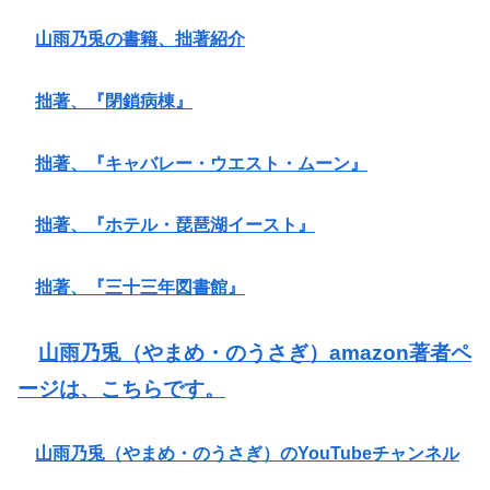
山雨乃兎の書籍、拙著紹介
拙著、『閉鎖病棟』
拙著、『キャバレー・ウエスト・ムーン』
拙著、『ホテル・琵琶湖イースト』
拙著、『三十三年図書館』
山雨乃兎（やまめ・のうさぎ）amazon著者ペ
ージは、こちらです。
山雨乃兎（やまめ・のうさぎ）のYouTubeチャンネル