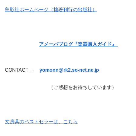
鳥影社ホームページ（拙著刊行の出版社）
アメーバブログ『楽器購入ガイド』
CONTACT →
yomonn@rk2.so-net.ne.jp
（ご感想をお待ちしています）
文房具のベストセラーは、こちら