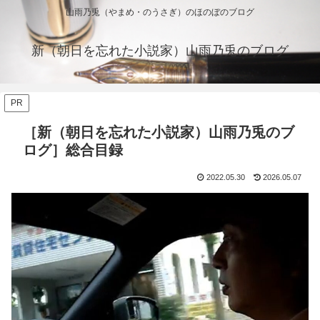
山雨乃兎（やまめ・のうさぎ）のほのぼのブログ
新（朝日を忘れた小説家）山雨乃兎のブログ
PR
［新（朝日を忘れた小説家）山雨乃兎のブ
ログ］総合目録
2022.05.30
2026.05.07