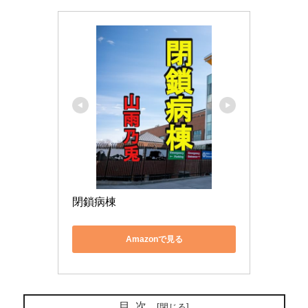
閉鎖病棟
Amazonで見る
目次