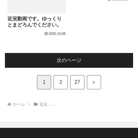
近況動画です。ゆっくり
とまどろんでください。
2025.10.08
次のページ
次
1
2
27
へ
ホーム
近況……