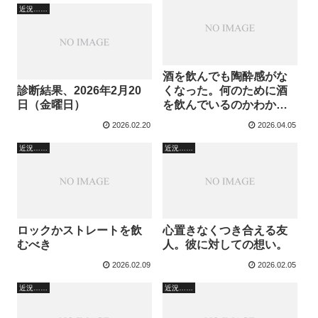
近況……
酒を飲んでも陶酔感がな
診断結果、2026年2月20
くなった。何のために酒
日（金曜日）
を飲んでいるのかわから
ない。
2026.02.20
2026.04.05
近況……
近況……
ロックかストレートを飲
心置きなくつき合える友
むべき
人。彼に対しての想い。
2026.02.09
2026.02.05
近況……
近況……