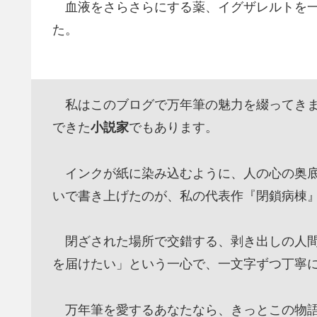
血液をさらさらにする薬、イグザレルトを一
た。
私はこのブログで万年筆の魅力を綴ってきま
できた
小説家
でもあります。
インクが紙に染み込むように、人の心の奥底
いで書き上げたのが、私の代表作『閉鎖病棟
閉ざされた場所で交錯する、剥き出しの人間
を届けたい」という一心で、一文字ずつ丁寧
万年筆を愛するあなたなら、きっとこの物語