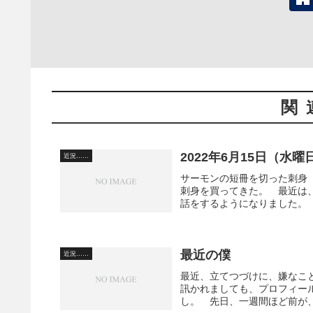
関
2022年6月15日（水
近況……
サーモンの短冊を切った刺身
刺身を買ってきた。 最近は
話をするようになりました。 
最近の僕
近況……
最近、立てつづけに、嫌なこ
訊かれましても、プロフィー
し。 先日、一週間ほど前が、