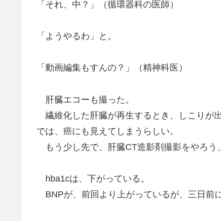
「それ、中？」（循環器科の医師）
「ようやるわ」と。
「動画編集もすんの？」（精神科医）
肝臓エコーも撮った。
繊維化した肝臓が再生するとき、しこりが出
では、癌にも見えてしまうらしい。
もう少し先で、肝臓CT造影剤撮影をやろう
hba1cは、下がっている。
BNPが、前回より上がっているが、三日前