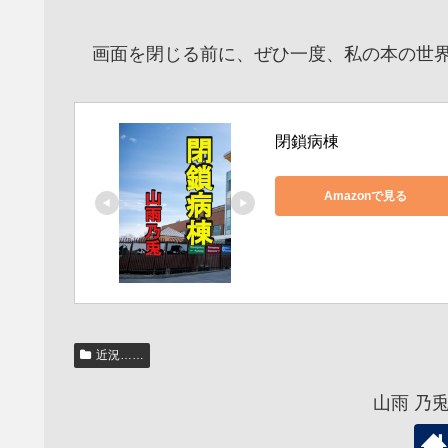
画面を閉じる前に、ぜひ一度、私の本の世界
閉鎖病棟
Amazonで見る
近況……
山雨 乃