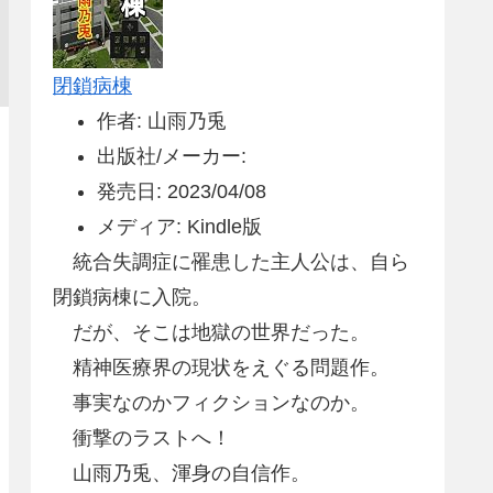
閉鎖病棟
作者: 山雨乃兎
出版社/メーカー:
発売日: 2023/04/08
メディア: Kindle版
統合失調症に罹患した主人公は、自ら
閉鎖病棟に入院。
だが、そこは地獄の世界だった。
精神医療界の現状をえぐる問題作。
事実なのかフィクションなのか。
衝撃のラストへ！
山雨乃兎、渾身の自信作。