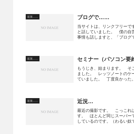
ブログで……
近況……
当サイトは、リンクフリーで
と話していました。 僕の自
事情も話しますと、「ブログで
セミナー（パソコン要
近況……
もうじき、始まります。 そ
ました。 レッツノートのケ
ていました。 丁度良かった。
近況…
近況……
最近の撮影です。 こっこれ
す。 ほとんど同じスーパー
しているのです。（わるい奴で