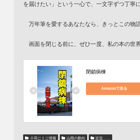
を届けたい」という一心で、一文字ずつ丁寧
万年筆を愛するあなたなら、きっとこの物語
画面を閉じる前に、ぜひ一度、私の本の世界
閉鎖病棟
Amazonで見る
小耳にミニ情報
山雨の動向
近況……