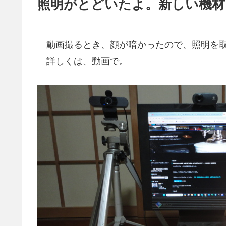
照明がとどいたよ。新しい機材
動画撮るとき、顔が暗かったので、照明を取
詳しくは、動画で。