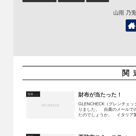
山雨 乃
関
財布が当たった！
近況……
GLENCHECK（グレンチ
りました。 自薦のメールで
たのでしょうか。 イタリア製