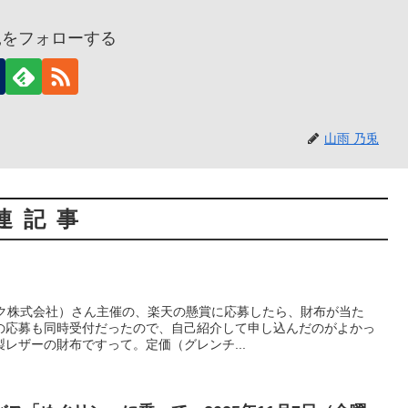
兎をフォローする
山雨 乃兎
連記事
ェック株式会社）さん主催の、楽天の懸賞に応募したら、財布が当た
の応募も同時受付だったので、自己紹介して申し込んだのがよかっ
レザーの財布ですって。定価（グレンチ...