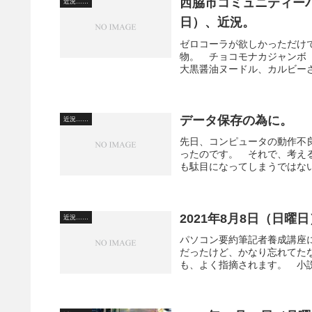
西脇市コミュニティーバ
近況……
日）、近況。
ゼロコーラが欲しかっただけ
物。 チョコモナカジャンボ（
大黒醤油ヌードル、カルビーさ
データ保存の為に。
近況……
先日、コンピュータの動作不
ったのです。 それで、考え
も駄目になってしまうではない
2021年8月8日（日
近況……
パソコン要約筆記者養成講座
だったけど、かなり忘れてた
も、よく指摘されます。 小説