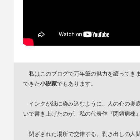
私はこのブログで万年筆の魅力を綴ってきま
できた
小説家
でもあります。
インクが紙に染み込むように、人の心の奥底
いで書き上げたのが、私の代表作『閉鎖病棟
閉ざされた場所で交錯する、剥き出しの人間