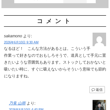
コメント
sakamono
より:
2026年6月10日 9:30 AM
なるほど！ こんな方法があるとは。こういう手
作業って好きなのでおもしろそうで、道具として手元に置
きたいような雰囲気もあります。ストックしておかないと
吸いたい時に、すぐに吸えないからそういう意味でも節約
になりますね。
返信
乃兎 山雨
より:
2026年6月10日 4:40 PM