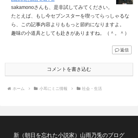
sakamonoさんも、是非試してみてください。
たとえば、もし今セブンスターを喫ってらっしゃるな
ら、この記事内容よりももっと節約になりますよ。
趣味の小道具としても赴きがありますね。（＾。＾）
返信
コメントを書き込む
ホーム
小耳にミニ情報
社会・生活
新（朝日を忘れた小説家）山雨乃兎のブログ