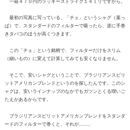
一箱４７０円のラッキーストライク１４ミリですから。
最初の写真に写っている、「チェ」というシャグ（葉っ
ぱ）で、スタンダードのフィルターで吸ったら、逆に手巻
きタバコのほうが高くつきます。
この「チェ」という銘柄で、フィルターだけをスリム
（細いもの）に変えて計算してみても安くなりません。
そこで、安いシャグということで、ブラジリアンスピリ
ットアメリカンブレンドというのを探したんです。このシ
ャグは、安いラインナップのなかでもガツンとくる喫いご
たえがあるからです。
ブラジリアンスピリットアメリカンブレンドをスタンダ
ードのフィルターで巻くと、それが……。