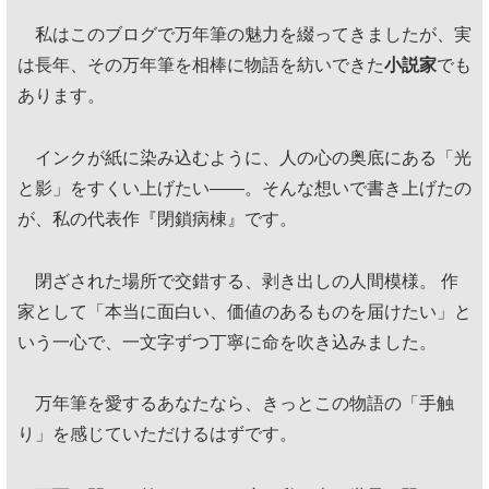
私はこのブログで万年筆の魅力を綴ってきましたが、実
は長年、その万年筆を相棒に物語を紡いできた
小説家
でも
あります。
インクが紙に染み込むように、人の心の奥底にある「光
と影」をすくい上げたい——。そんな想いで書き上げたの
が、私の代表作『閉鎖病棟』です。
閉ざされた場所で交錯する、剥き出しの人間模様。 作
家として「本当に面白い、価値のあるものを届けたい」と
いう一心で、一文字ずつ丁寧に命を吹き込みました。
万年筆を愛するあなたなら、きっとこの物語の「手触
り」を感じていただけるはずです。