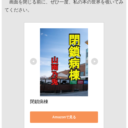
画面を閉じる前に、ぜひ一度、私の本の世界を覗いてみ
てください。
閉鎖病棟
Amazonで見る