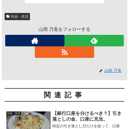
社会・生活
山雨 乃兎をフォローする
山雨 乃兎
関連記事
【銀行口座を分けるべき？】引き
社会・生活
落としの金、口座に充当。
特定の引き落とし日だけを狙って、口座