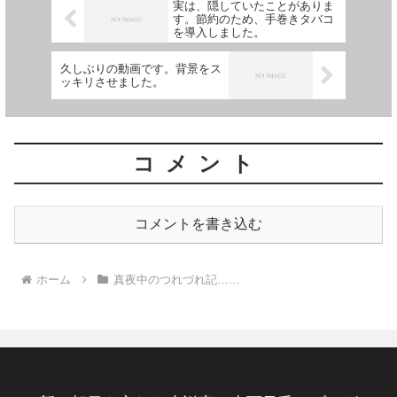
実は、隠していたことがありま
す。節約のため、手巻きタバコ
を導入しました。
久しぶりの動画です。背景をス
ッキリさせました。
コメント
コメントを書き込む
ホーム
真夜中のつれづれ記……