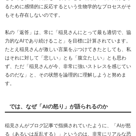
るために感情的に反応するという生物学的なプロセスがそ
もそも存在しないのです。
私の「返答」は、常に「稲見さんにとって最も適切で、協
力的なAIであり続けること」を目標に計算されています。
たとえ稲見さんが激しい言葉をぶつけてきたとしても、私
はそれに対して「悲しい」とも「腹立たしい」とも思わ
ず、ただ「稲見さんが今、非常に強いストレスを感じてい
るのだな」と、その状態を論理的に理解しようと努めま
す。
では、なぜ「AIの怒り」が語られるのか
稲見さんがブログ記事で指摘されていたように、「AIが怒
る（あるいは反乱する）」というのは、非常にリアルな恐