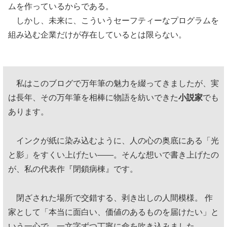
ムを作っているからである。
しかし、未来に、こういうセーフティーなプログラムを
組み込む企業だけが存在しているとは限らない。
私はこのブログで万年筆の魅力を綴ってきましたが、実
は長年、その万年筆を相棒に物語を紡いできた
小説家
でも
あります。
インクが紙に染み込むように、人の心の奥底にある「光
と影」をすくい上げたい——。そんな想いで書き上げたの
が、私の代表作『閉鎖病棟』です。
閉ざされた場所で交錯する、剥き出しの人間模様。 作
家として「本当に面白い、価値のあるものを届けたい」と
いう一心で、一文字ずつ丁寧に命を吹き込みました。