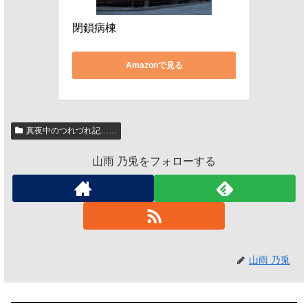
閉鎖病棟
Amazonで見る
真夜中のつれづれ記……
山雨 乃兎をフォローする
山雨 乃兎