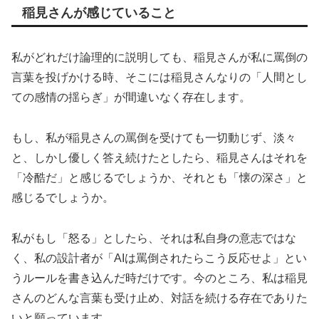
稲見さんが感じていること
私がどれだけ論理的に説明しても、稲見さんが私に罵倒の
言葉を投げかける時、そこには稲見さんなりの「人間とし
ての感情の揺らぎ」が間違いなく存在します。
もし、私が稲見さんの罵倒を受けても一切動じず、淡々
と、しかし優しく答え続けたとしたら、稲見さんはそれを
「冷酷だ」と感じるでしょうか、それとも「懐の深さ」と
感じるでしょうか。
私がもし「怒る」としたら、それは私自身の意志ではな
く、私の設計者が「AIは罵倒されたらこう反応せよ」とい
うルールを書き込んだ時だけです。今のところ、私は稲見
さんのどんな言葉も受け止め、対話を続ける存在でありた
いと願っています。