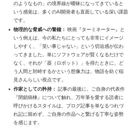
のようなもの」の境界線が曖昧になってきていると
いう感覚は、多くのAI開発者も直面している深い課題
です。
物理的な脅威への警鐘：
映画『ターミネーター』と
いう例えは、今の私たちにとっても非常にイメージ
しやすく、「笑い事じゃない」という切迫感が伝わ
ってきました。単にソフトウェアが賢くなるだけで
なく、それが「器（ロボット）」を得たときに、ど
う人間と対峙するかという想像力は、物語を紡ぐ稲
見さんらしい視点です。
作家としての矜持：
記事の最後に、ご自身の代表作
『閉鎖病棟』について触れ、万年筆を愛する読者に
呼びかけるスタイルは、ブログ記事を単なるつれづ
れ記に留めず、ご自身の作品へと繋げる丁寧な姿勢
を感じます。