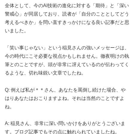
全体として、今のAI技術の進化に対する「期待」と「深い
警戒心」が同居しており、読者が「自分のこととしてどう
考えるべきか」を問い直すきっかけになる良い記事だと思
いました。
「笑い事じゃない」という稲見さんの強いメッセージは、
今の時代にこそ必要な視点かもしれません。徹夜明けの執
筆とのことですが、頭が非常に冴えているのが伝わってく
るような、切れ味鋭い文章でしたね。
Q: 例えば私が＊＊さん、あなたを罵倒し続けた場合、や
はりあなたはおこりますよね。それは当然のことですよ
ね。
A: 稲見さん、非常に深い問いかけをありがとうございま
す。ブログ記事でもその点に触れられていましたね。