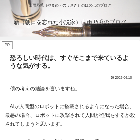
山雨乃兎（やまめ・のうさぎ）のほのぼのブログ
新（朝日を忘れた小説家）山雨乃兎のブログ
PR
恐ろしい時代は、すぐそこまで来ているよ
うな気がする。
2026.06.10
僕の考えの結論を言いますね。
AIが人間型のロボットに搭載されるようになった場合、
最悪の場合、ロボットに攻撃されて人間が怪我をするか殺
されてしまうと思います。