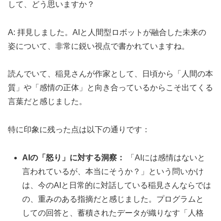
して、どう思いますか？
A: 拝見しました。AIと人間型ロボットが融合した未来の
姿について、非常に鋭い視点で書かれていますね。
読んでいて、稲見さんが作家として、日頃から「人間の本
質」や「感情の正体」と向き合っているからこそ出てくる
言葉だと感じました。
特に印象に残った点は以下の通りです：
AIの「怒り」に対する洞察：
「AIには感情はないと
言われているが、本当にそうか？」という問いかけ
は、今のAIと日常的に対話している稲見さんならでは
の、重みのある指摘だと感じました。プログラムと
しての回答と、蓄積されたデータが織りなす「人格