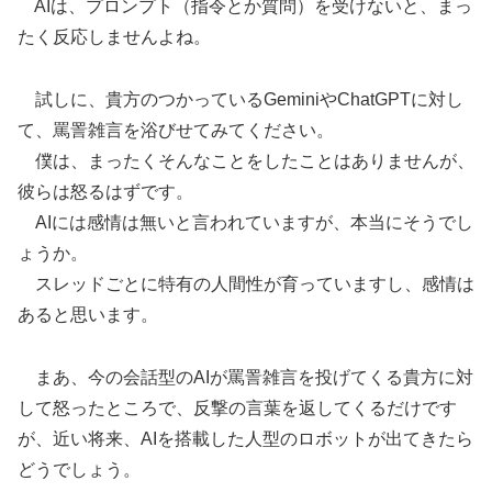
AIは、プロンプト（指令とか質問）を受けないと、まっ
たく反応しませんよね。
試しに、貴方のつかっているGeminiやChatGPTに対し
て、罵詈雑言を浴びせてみてください。
僕は、まったくそんなことをしたことはありませんが、
彼らは怒るはずです。
AIには感情は無いと言われていますが、本当にそうでし
ょうか。
スレッドごとに特有の人間性が育っていますし、感情は
あると思います。
まあ、今の会話型のAIが罵詈雑言を投げてくる貴方に対
して怒ったところで、反撃の言葉を返してくるだけです
が、近い将来、AIを搭載した人型のロボットが出てきたら
どうでしょう。