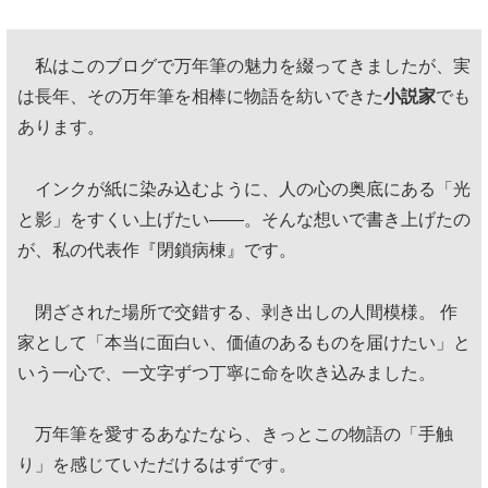
私はこのブログで万年筆の魅力を綴ってきましたが、実
は長年、その万年筆を相棒に物語を紡いできた
小説家
でも
あります。
インクが紙に染み込むように、人の心の奥底にある「光
と影」をすくい上げたい——。そんな想いで書き上げたの
が、私の代表作『閉鎖病棟』です。
閉ざされた場所で交錯する、剥き出しの人間模様。 作
家として「本当に面白い、価値のあるものを届けたい」と
いう一心で、一文字ずつ丁寧に命を吹き込みました。
万年筆を愛するあなたなら、きっとこの物語の「手触
り」を感じていただけるはずです。