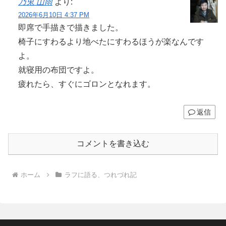
乃兎 山雨
より:
2026年6月10日 4:37 PM
即席で手描きで描きました。
椅子にすわるより地べたにすわるほうが楽なんです
よ。
就寝用の布団ですよ。
疲れたら、すぐにゴロンとなれます。
返信
コメントを書き込む
ホーム
ラフに語る、つれづれ記