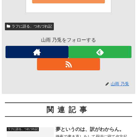
ラフに語る、つれづれ記
山雨 乃兎をフォローする
山雨 乃兎
関連記事
夢というのは、訳がわからん。
ラフに語る、つれづれ記
徹夜で書き直しをして昼頃に寝て夕方起