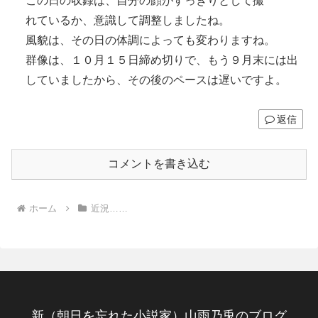
この日の収録は、自分の顔がすっきりとして撮
れているか、意識して調整しましたね。
風貌は、その日の体調によっても変わりますね。
群像は、１０月１５日締め切りで、もう９月末には出
していましたから、その後のペースは遅いですよ。
返信
コメントを書き込む
ホーム
近況……
新（朝日を忘れた小説家）山雨乃兎のブログ