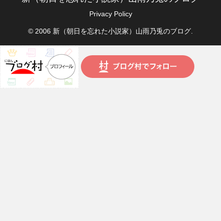
Privacy Policy
© 2006 新（朝日を忘れた小説家）山雨乃兎のブログ.