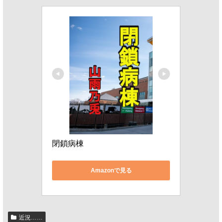
閉鎖病棟
Amazonで見る
近況……