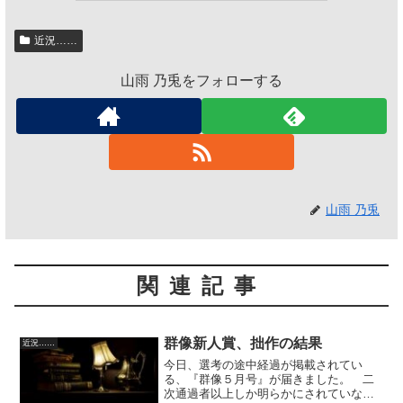
近況……
山雨 乃兎をフォローする
山雨 乃兎
関連記事
群像新人賞、拙作の結果
近況……
今日、選考の途中経過が掲載されてい
る、『群像５月号』が届きました。 二
次通過者以上しか明らかにされていな