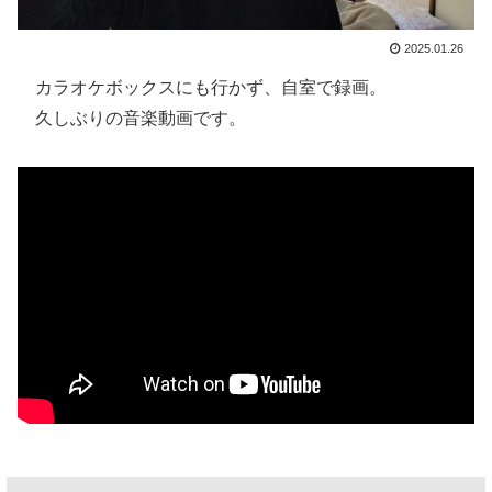
2025.01.26
カラオケボックスにも行かず、自室で録画。
久しぶりの音楽動画です。