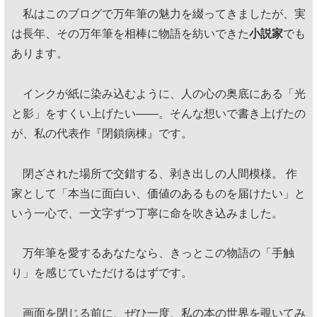
私はこのブログで万年筆の魅力を綴ってきましたが、実
は長年、その万年筆を相棒に物語を紡いできた
小説家
でも
あります。
インクが紙に染み込むように、人の心の奥底にある「光
と影」をすくい上げたい——。そんな想いで書き上げたの
が、私の代表作『閉鎖病棟』です。
閉ざされた場所で交錯する、剥き出しの人間模様。 作
家として「本当に面白い、価値のあるものを届けたい」と
いう一心で、一文字ずつ丁寧に命を吹き込みました。
万年筆を愛するあなたなら、きっとこの物語の「手触
り」を感じていただけるはずです。
画面を閉じる前に、ぜひ一度、私の本の世界を覗いてみ