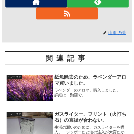
山雨 乃兎
関連記事
紙魚除去のため、ラベンダーアロ
インテリア
マ買いました。
ラベンダーのアロマ、購入しました。
詳細は、動画で。
ガスライター、フリント（火打ち
インテリア
石）の直径が合わない。
生活の潤いのために、ガスライターを購
入。 ジッポーだと油の注入が大変だか