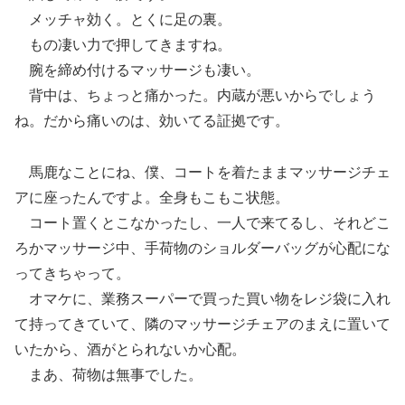
メッチャ効く。とくに足の裏。
もの凄い力で押してきますね。
腕を締め付けるマッサージも凄い。
背中は、ちょっと痛かった。内蔵が悪いからでしょう
ね。だから痛いのは、効いてる証拠です。
馬鹿なことにね、僕、コートを着たままマッサージチェ
アに座ったんですよ。全身もこもこ状態。
コート置くとこなかったし、一人で来てるし、それどこ
ろかマッサージ中、手荷物のショルダーバッグが心配にな
ってきちゃって。
オマケに、業務スーパーで買った買い物をレジ袋に入れ
て持ってきていて、隣のマッサージチェアのまえに置いて
いたから、酒がとられないか心配。
まあ、荷物は無事でした。