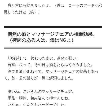
肩と首にも効きましたよ。（首は、コートのフードが邪
魔してたけど（笑））
偶然の酒とマッサージチェアの相乗効果。
（持病のある人は、酒はNGよ）
10分試して、終わったあと、身体が軽い！
自室に戻って、その日は酒をたらふく呑みました。
酒で血液がまわって、マッサージチェアの効果もあっ
て、首・肩の凝りが一気に解消しました。
凄いね。さいきんのマッサージチェア。
手足・胴体、包み込んで押すんだね。
いやぁ、なんともハッピーでした。