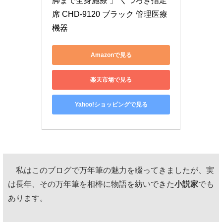
脚まで全身施療 」 くつろぎ指定
席 CHD-9120 ブラック 管理医療
機器
Amazonで見る
楽天市場で見る
Yahoo!ショッピングで見る
私はこのブログで万年筆の魅力を綴ってきましたが、実
は長年、その万年筆を相棒に物語を紡いできた
小説家
でも
あります。