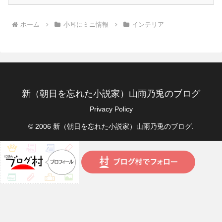
ホーム
小耳にミニ情報
インテリア
新（朝日を忘れた小説家）山雨乃兎のブログ
Privacy Policy
© 2006 新（朝日を忘れた小説家）山雨乃兎のブログ.