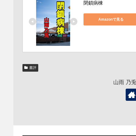
閉鎖病棟
Amazonで見る
書評
山雨 乃