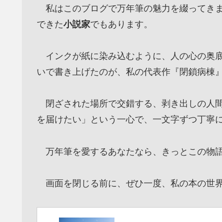
私はこのブログで万年筆の魅力を綴ってきま
できた
小説家
でもあります。
インクが紙に染み込むように、人の心の奥底
いで書き上げたのが、私の代表作『閉鎖病棟
閉ざされた場所で交錯する、剥き出しの人間
を届けたい」という一心で、一文字ずつ丁寧
万年筆を愛するあなたなら、きっとこの物語
画面を閉じる前に、ぜひ一度、私の本の世界