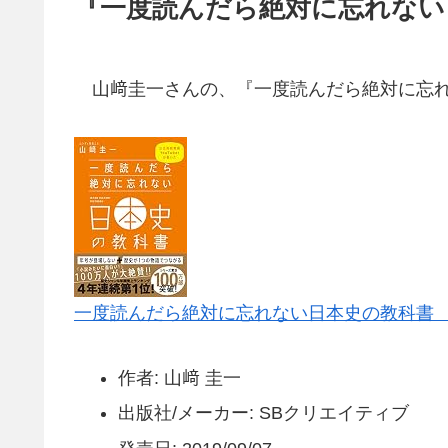
『一度読んだら絶対に忘れない
山﨑圭一さんの、『一度読んだら絶対に忘れ
一度読んだら絶対に忘れない日本史の教科書 公立
作者: 山﨑 圭一
出版社/メーカー: SBクリエイティブ