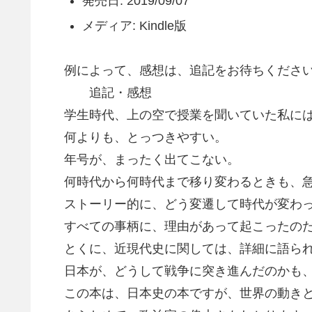
発売日: 2019/09/07
メディア: Kindle版
例によって、感想は、追記をお待ちくださ
追記・感想
学生時代、上の空で授業を聞いていた私には
何よりも、とっつきやすい。
年号が、まったく出てこない。
何時代から何時代まで移り変わるときも、急
ストーリー的に、どう変遷して時代が変わっ
すべての事柄に、理由があって起こったのだ
とくに、近現代史に関しては、詳細に語られ
日本が、どうして戦争に突き進んだのかも、
この本は、日本史の本ですが、世界の動きと