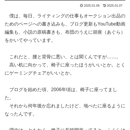
2025.01.06
2025.01.07
僕は、毎日、ライティングの仕事もオークション出品の
ためのページへの書き込みも、ブログ更新もYouTube動画
編集も、小説の原稿書きも、布団のうえに胡座（あぐら）
をかいてやっています。
これだと、腰と背骨に悪い、とは聞くんですが……。
高い机に向かって、椅子に座ったほうがいいとか。とく
にゲーミングチェアがいいとか。
ブログを始めた頃、2006年頃は、椅子に座ってまし
た。
それから何年後か忘れましたけど、地べたに座るように
なったんです。