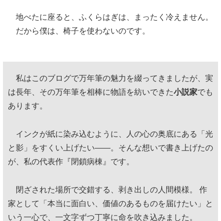
地べたに座ると、ふくらはぎは、まったく冷えません。
だから僕は、椅子を使わないのです。
私はこのブログで万年筆の魅力を綴ってきましたが、実
は長年、その万年筆を相棒に物語を紡いできた
小説家
でも
あります。
インクが紙に染み込むように、人の心の奥底にある「光
と影」をすくい上げたい——。そんな想いで書き上げたの
が、私の代表作『閉鎖病棟』です。
閉ざされた場所で交錯する、剥き出しの人間模様。 作
家として「本当に面白い、価値のあるものを届けたい」と
いう一心で、一文字ずつ丁寧に命を吹き込みました。