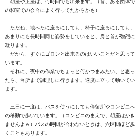
胡座や正座は、何時間でも出来ます。（昔、ある団体で
の和室での会合によく行ってたからかも）
ただね、地べたに座るにしても、椅子に座るにしても、
あまりにも長時間同じ姿勢をしていると、肩と首が強烈に
凝ります。
だから、すぐにゴロンと出来るのはいいことだと思って
います。
それに、夜中の作業でちょっと何かつまみたい、と思っ
たら、台所まで調理しに行きます。適度に立って動いてい
ます。
三日に一度は、バスを使うにしても停留所やコンビニへ
の移動で歩いています。（コンビニのまえで、胡座はかき
ませんよｗ）バスの時間が合わないときは、六区間ほど歩
くこともあります。