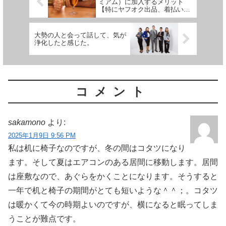
ミアム）に加入するメリット
【特にヤフオク出品、着払いに
は必要】
大勢の人と会って話して、気が
浄化したと感じた。
コメント
sakamono
より:
2025年1月9日 9:56 PM
私は机に椅子なのですが、冬の間はコタツになり
ます。そして夏はエアコンのある居間に移動します。居間
は座敷なので、あぐらをかくことになります。そうすると
一年で机と椅子の期間がとても短いような＾＾；。コタツ
は暖かくて今の時期よいのですが、横になると眠ってしま
うことが難点です。