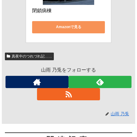
閉鎖病棟
Amazonで見る
真夜中のつれづれ記……
山雨 乃兎をフォローする
山雨 乃兎