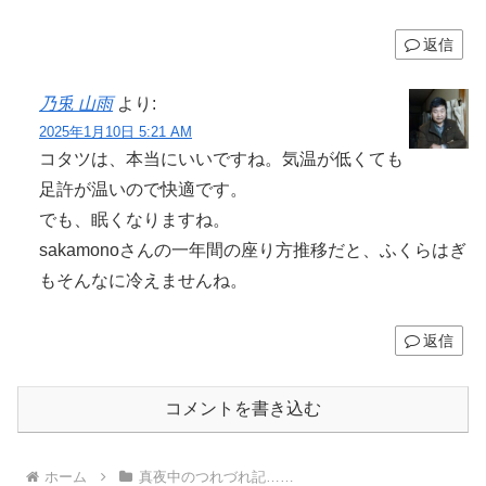
返信
乃兎 山雨
より:
2025年1月10日 5:21 AM
コタツは、本当にいいですね。気温が低くても
足許が温いので快適です。
でも、眠くなりますね。
sakamonoさんの一年間の座り方推移だと、ふくらはぎ
もそんなに冷えませんね。
返信
コメントを書き込む
ホーム
真夜中のつれづれ記……