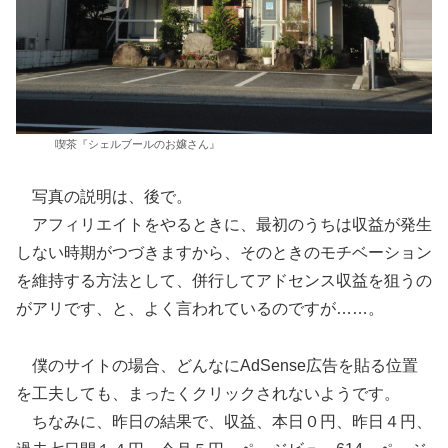
喫茶『シェルブールのお嬢さん』
写真の説明は、後で。
アフィリエイトをやるときに、最初のうちは収益が発生
しない時期がつづきますから、そのときのモチベーション
を維持する方法として、併行してアドセンス収益を狙うの
がアリです、と、よく言われているのですが……。
僕のサイトの場合、どんなにAdSense広告を貼る位置
を工夫しても、まったくクリックされないようです。
ちなみに、昨日の結果で、収益、本日０円、昨日４円、