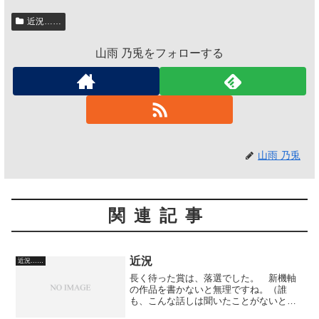
近況……
山雨 乃兎をフォローする
山雨 乃兎
関連記事
近況
近況……
長く待った賞は、落選でした。 新機軸
の作品を書かないと無理ですね。（誰
も、こんな話しは聞いたことがないとい
う内容の作品をです） 今年は蝉の声が