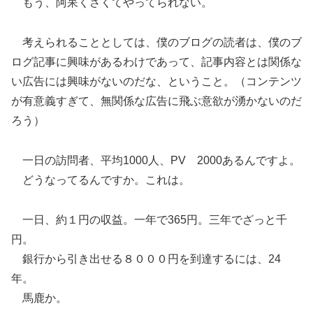
もう、阿呆くさくてやってられない。
考えられることとしては、僕のブログの読者は、僕のブ
ログ記事に興味があるわけであって、記事内容とは関係な
い広告には興味がないのだな、ということ。（コンテンツ
が有意義すぎて、無関係な広告に飛ぶ意欲が湧かないのだ
ろう）
一日の訪問者、平均1000人、PV 2000あるんですよ。
どうなってるんですか。これは。
一日、約１円の収益。一年で365円。三年でざっと千
円。
銀行から引き出せる８０００円を到達するには、24
年。
馬鹿か。