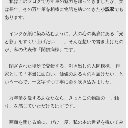
私はこのブログで万年筆の魅力を綴ってきましたが、実
は長年、その万年筆を相棒に物語を紡いできた
小説家
でも
あります。
インクが紙に染み込むように、人の心の奥底にある「光
と影」をすくい上げたい——。そんな想いで書き上げたの
が、私の代表作『閉鎖病棟』です。
閉ざされた場所で交錯する、剥き出しの人間模様。 作
家として「本当に面白い、価値のあるものを届けたい」と
いう一心で、一文字ずつ丁寧に命を吹き込みました。
万年筆を愛するあなたなら、きっとこの物語の「手触
り」を感じていただけるはずです。
画面を閉じる前に、ぜひ一度、私の本の世界を覗いてみ