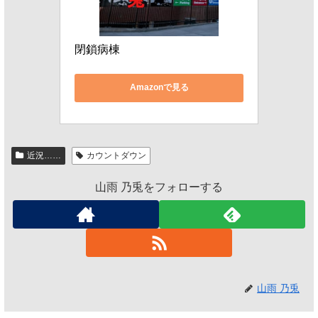
閉鎖病棟
Amazonで見る
近況……
カウントダウン
山雨 乃兎をフォローする
山雨 乃兎