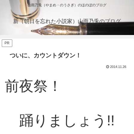
山雨乃兎（やまめ・のうさぎ）のほのぼのブログ
新（朝日を忘れた小説家）山雨乃兎のブログ
PR
ついに、カウントダウン！
2014.11.26
前夜祭！
踊りましょう!!