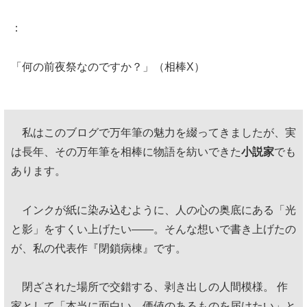
：
「何の前夜祭なのですか？」（相棒X）
私はこのブログで万年筆の魅力を綴ってきましたが、実
は長年、その万年筆を相棒に物語を紡いできた
小説家
でも
あります。
インクが紙に染み込むように、人の心の奥底にある「光
と影」をすくい上げたい——。そんな想いで書き上げたの
が、私の代表作『閉鎖病棟』です。
閉ざされた場所で交錯する、剥き出しの人間模様。 作
家として「本当に面白い、価値のあるものを届けたい」と