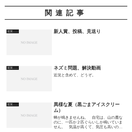
関連記事
新人賞、投稿、見送り
近況……
ネズミ問題、解決動画
近況……
近況と含めて、どうぞ。
異様な夏（黒ごまアイスクリー
近況……
ム）
蝉が鳴きませんね。 自宅は、山の麓な
のに、一匹か２匹ぐらいしか鳴いていま
せん。 気温が高くて、気圧も高いの
に、バックグラウンドの蝉の声がない