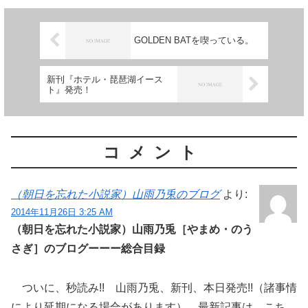
GOLDEN BATを喫っている。
新刊『ホテル・琵琶湖イース
ト』発売！
コメント
（朝日を忘れた小説家）山雨乃兎のブログ
より:
2014年11月26日 3:25 AM
（朝日を忘れた小説家）山雨乃兎［やまめ・のう
さぎ］のブログーーー総合目録
ついに、秒読み!! 山雨乃兎、新刊、本日発売!!（諸事情
により延期になる場合があります） 最新記事は、こち