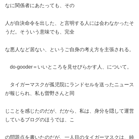
なに関係者にあたっても、その
人が自決命令を出した、と言明する人には会わなかったそ
うだ。そういう意味でも、完全
な悪人など居ない、というご自身の考え方を主張される。
do-gooder＝いいところを見せびらかす人、について。
タイガーマスクが孤児院にランドセルを送ったニュース
が報じられ、私も曽野さんと同
じことを感じたのだが、だから、私は、身分を隠して運営
しているブログのほうでは、こ
の問題点を書いたのだが、一人目のタイガーマスクは、純