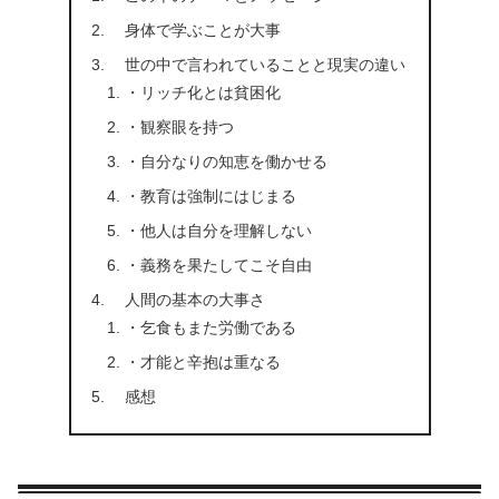
身体で学ぶことが大事
世の中で言われていることと現実の違い
・リッチ化とは貧困化
・観察眼を持つ
・自分なりの知恵を働かせる
・教育は強制にはじまる
・他人は自分を理解しない
・義務を果たしてこそ自由
人間の基本の大事さ
・乞食もまた労働である
・才能と辛抱は重なる
感想