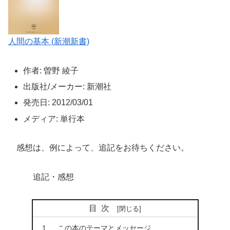
人間の基本 (新潮新書)
作者: 曽野 綾子
出版社/メーカー: 新潮社
発売日: 2012/03/01
メディア: 単行本
感想は、例によって、追記をお待ちください。
追記・感想
目次
この本のテーマとメッセージ