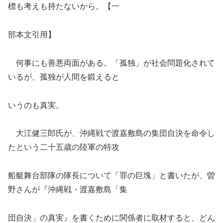
標も考えも持たないから。【一
部本文引用】
何事にも善悪両面がある。「孤独」が社会問題化されて
いるが、孤独が人間を鍛えると
いうのも真実。
大江健三郎氏が、沖縄戦で渡嘉敷島の集団自決を命令し
たという二十五歳の陸軍の特攻
船艇舞台部隊の隊長について「罪の巨塊」と書いたが、曽
野さんが『沖縄戦・渡嘉敷島「集
団自決」の真実』を書くために関係者に取材すると、どん