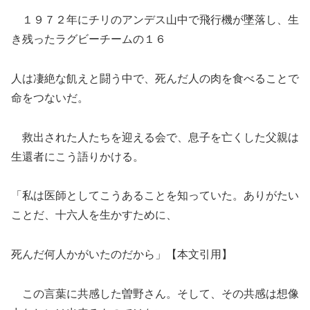
１９７２年にチリのアンデス山中で飛行機が墜落し、生
き残ったラグビーチームの１６
人は凄絶な飢えと闘う中で、死んだ人の肉を食べることで
命をつないだ。
救出された人たちを迎える会で、息子を亡くした父親は
生還者にこう語りかける。
「私は医師としてこうあることを知っていた。ありがたい
ことだ、十六人を生かすために、
死んだ何人かがいたのだから」【本文引用】
この言葉に共感した曽野さん。そして、その共感は想像