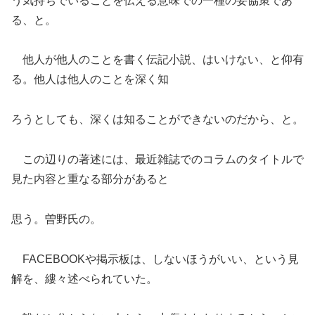
う気持ちでいることを伝える意味での一種の妥協策であ
る、と。
他人が他人のことを書く伝記小説、はいけない、と仰有
る。他人は他人のことを深く知
ろうとしても、深くは知ることができないのだから、と。
この辺りの著述には、最近雑誌でのコラムのタイトルで
見た内容と重なる部分があると
思う。曽野氏の。
FACEBOOKや掲示板は、しないほうがいい、という見
解を、縷々述べられていた。