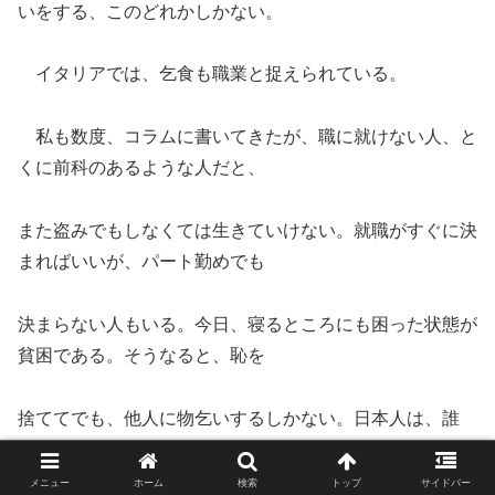
いをする、このどれかしかない。
イタリアでは、乞食も職業と捉えられている。
私も数度、コラムに書いてきたが、職に就けない人、と
くに前科のあるような人だと、
また盗みでもしなくては生きていけない。就職がすぐに決
まればいいが、パート勤めでも
決まらない人もいる。今日、寝るところにも困った状態が
貧困である。そうなると、恥を
捨ててでも、他人に物乞いするしかない。日本人は、誰
も、自分だけは、そんな底辺の状
メニュー
ホーム
検索
トップ
サイドバー