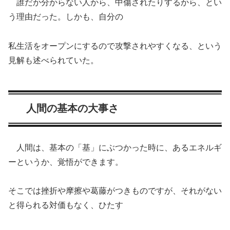
誰だか分からない人から、中傷されたりするから、とい
う理由だった。しかも、自分の
私生活をオープンにするので攻撃されやすくなる、という
見解も述べられていた。
人間の基本の大事さ
人間は、基本の「基」にぶつかった時に、あるエネルギ
ーというか、覚悟ができます。
そこでは挫折や摩擦や葛藤がつきものですが、それがない
と得られる対価もなく、ひたす