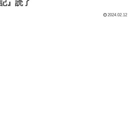
海記』読了
2024.02.12