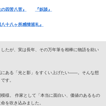
生の四苦八苦』
『妖談』
国八十八ヶ所感情巡礼』
したが、実は長年、その万年筆を相棒に物語を紡い
にある「光と影」をすくい上げたい——。そんな想
』です。
模様。 作家として「本当に面白い、価値のあるもの
に命を吹き込みました。