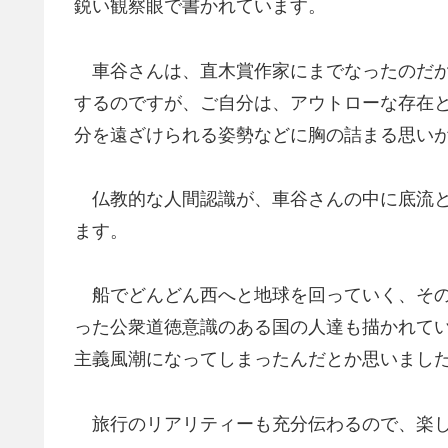
鋭い観察眼で書かれています。
車谷さんは、直木賞作家にまでなったのだか
するのですが、ご自分は、アウトローな存在
分を遠ざけられる姿勢などに胸の詰まる思い
仏教的な人間認識が、車谷さんの中に底流と
ます。
船でどんどん西へと地球を回っていく、その
った公衆道徳意識のある国の人達も描かれて
主義風潮になってしまったんだとか思いまし
旅行のリアリティーも充分伝わるので、楽