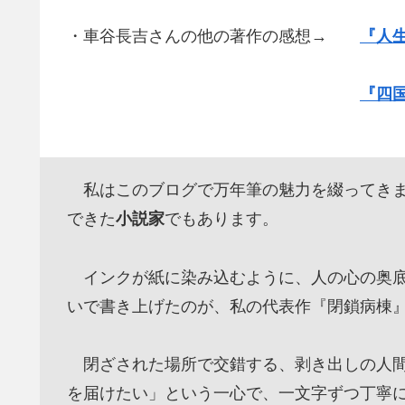
・車谷長吉さんの他の著作の感想→
『人
『四
私はこのブログで万年筆の魅力を綴ってきま
できた
小説家
でもあります。
インクが紙に染み込むように、人の心の奥底
いで書き上げたのが、私の代表作『閉鎖病棟
閉ざされた場所で交錯する、剥き出しの人間
を届けたい」という一心で、一文字ずつ丁寧