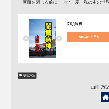
画面を閉じる前に、ぜひ一度、私の本の世界
閉鎖病棟
Amazonで見る
映画評論
山雨 乃