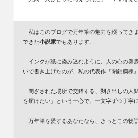
私はこのブログで万年筆の魅力を綴ってきま
できた
小説家
でもあります。
インクが紙に染み込むように、人の心の奥底
いで書き上げたのが、私の代表作『閉鎖病棟
閉ざされた場所で交錯する、剥き出しの人間
を届けたい」という一心で、一文字ずつ丁寧
万年筆を愛するあなたなら、きっとこの物語