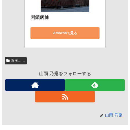
閉鎖病棟
Amazonで見る
近況……
山雨 乃兎をフォローする
山雨 乃兎