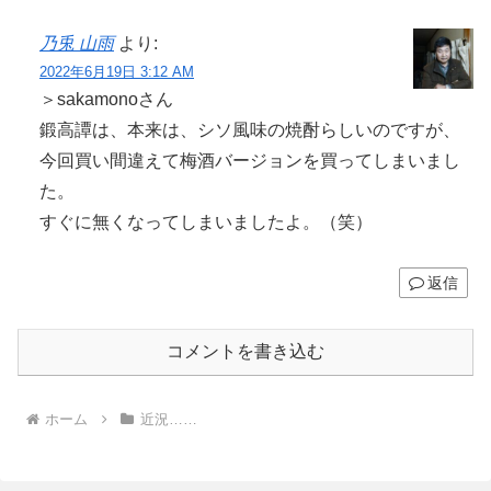
乃兎 山雨
より:
2022年6月19日 3:12 AM
＞sakamonoさん
鍛高譚は、本来は、シソ風味の焼酎らしいのですが、
今回買い間違えて梅酒バージョンを買ってしまいまし
た。
すぐに無くなってしまいましたよ。（笑）
返信
コメントを書き込む
ホーム
近況……