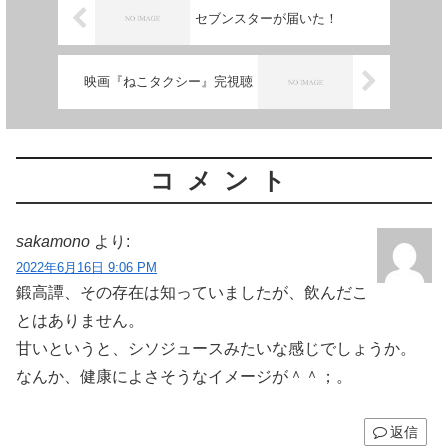
セブンスターが届いた！
映画『ねこタクシー』完視聴
コメント
sakamono
より:
2022年6月16日 9:06 PM
鍛高譚、その存在は知っていましたが、飲んだこ
とはありません。
甘いというと、シソジュースみたいな感じでしょうか。
なんか、健康によさそうなイメージが＾＾；。
返信