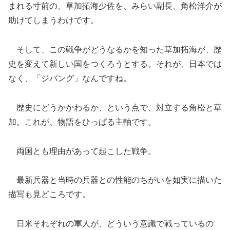
まれる寸前の、草加拓海少佐を、みらい副長、角松洋介が
助けてしまうわけです。
そして、この戦争がどうなるかを知った草加拓海が、歴
史を変えて新しい国をつくろうとする。それが、日本では
なく、「ジパング」なんですね。
歴史にどうかかわるか、という点で、対立する角松と草
加。これが、物語をひっぱる主軸です。
両国とも理由があって起こした戦争。
最新兵器と当時の兵器との性能のちがいを如実に描いた
描写も見どころです。
日米それぞれの軍人が、どういう意識で戦っているの