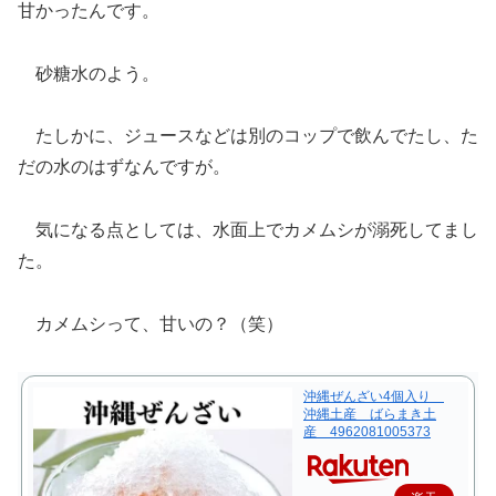
甘かったんです。
砂糖水のよう。
たしかに、ジュースなどは別のコップで飲んでたし、た
だの水のはずなんですが。
気になる点としては、水面上でカメムシが溺死してまし
た。
カメムシって、甘いの？（笑）
沖縄ぜんざい4個入り
沖縄土産 ばらまき土
産 4962081005373