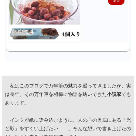
楽天
で購
入
私はこのブログで万年筆の魅力を綴ってきましたが、実
は長年、その万年筆を相棒に物語を紡いできた
小説家
でも
あります。
インクが紙に染み込むように、人の心の奥底にある「光
と影」をすくい上げたい——。そんな想いで書き上げたの