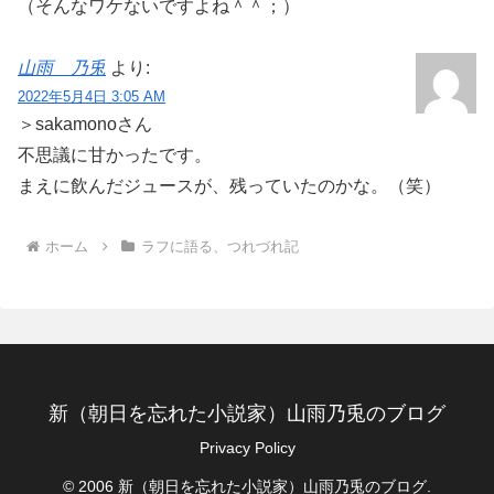
（そんなワケないですよね＾＾；）
山雨 乃兎
より:
2022年5月4日 3:05 AM
＞sakamonoさん
不思議に甘かったです。
まえに飲んだジュースが、残っていたのかな。（笑）
ホーム
ラフに語る、つれづれ記
新（朝日を忘れた小説家）山雨乃兎のブログ
Privacy Policy
© 2006 新（朝日を忘れた小説家）山雨乃兎のブログ.