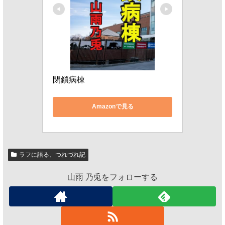
閉鎖病棟
Amazonで見る
ラフに語る、つれづれ記
山雨 乃兎をフォローする