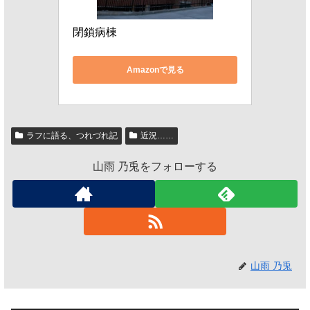
閉鎖病棟
Amazonで見る
ラフに語る、つれづれ記
近況……
山雨 乃兎をフォローする
山雨 乃兎