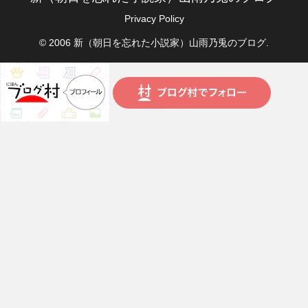
Privacy Policy
© 2006 新（朝日を忘れた小説家）山雨乃兎のブログ.