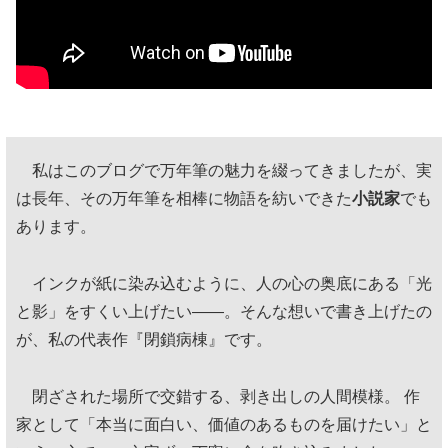
私はこのブログで万年筆の魅力を綴ってきましたが、実
は長年、その万年筆を相棒に物語を紡いできた
小説家
でも
あります。
インクが紙に染み込むように、人の心の奥底にある「光
と影」をすくい上げたい——。そんな想いで書き上げたの
が、私の代表作『閉鎖病棟』です。
閉ざされた場所で交錯する、剥き出しの人間模様。 作
家として「本当に面白い、価値のあるものを届けたい」と