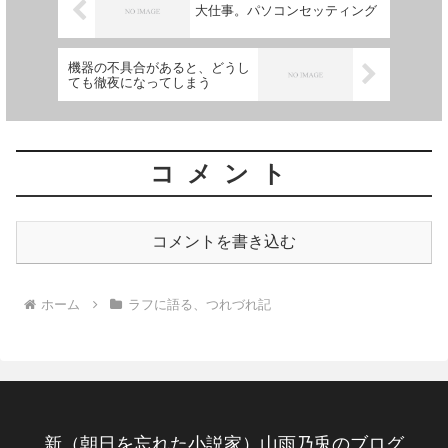
大仕事。パソコンセッティング
機器の不具合があると、どうし
ても徹夜になってしまう
コメント
コメントを書き込む
ホーム
ラフに語る、つれづれ記
新（朝日を忘れた小説家）山雨乃兎のブログ