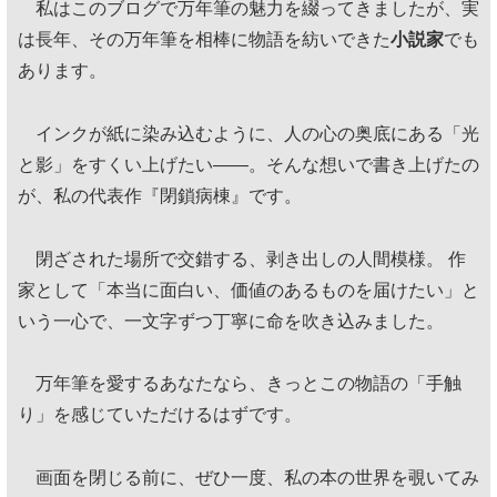
私はこのブログで万年筆の魅力を綴ってきましたが、実
は長年、その万年筆を相棒に物語を紡いできた
小説家
でも
あります。
インクが紙に染み込むように、人の心の奥底にある「光
と影」をすくい上げたい——。そんな想いで書き上げたの
が、私の代表作『閉鎖病棟』です。
閉ざされた場所で交錯する、剥き出しの人間模様。 作
家として「本当に面白い、価値のあるものを届けたい」と
いう一心で、一文字ずつ丁寧に命を吹き込みました。
万年筆を愛するあなたなら、きっとこの物語の「手触
り」を感じていただけるはずです。
画面を閉じる前に、ぜひ一度、私の本の世界を覗いてみ