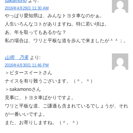
sakamono
より:
2016年4月29日 11:30 AM
やっぱり愛知県は、みんなトヨタ車なのかぁ。
人生いろんなコトがありますね。特に若い頃は。
あ、年を取ってもあるかな？
私の場合は、ワリと平板な道を歩んで来ましたが＾＾；。
山雨 乃兎
より:
2016年4月30日 11:46 PM
＞ビタースイートさん
ナイスを有り難うございます。（＾。＾）
＞sakamonoさん
見事に、トヨタ車ばかりですよ。
ワリと平板な道、ご謙遜も含まれているでしょうが、それ
が一番いいですよ。
また、お寄りしますね。（＾。＾）