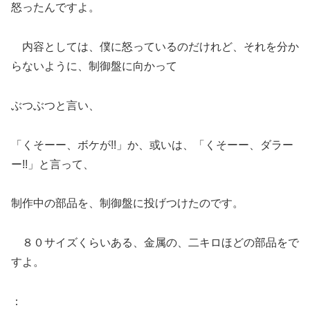
怒ったんですよ。
内容としては、僕に怒っているのだけれど、それを分か
らないように、制御盤に向かって
ぶつぶつと言い、
「くそーー、ボケが!!」か、或いは、「くそーー、ダラー
ー!!」と言って、
制作中の部品を、制御盤に投げつけたのです。
８０サイズくらいある、金属の、二キロほどの部品をで
すよ。
：