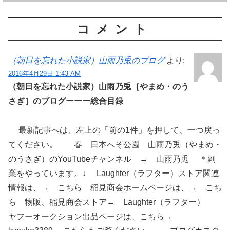
コメント
（朝日を忘れた小説家）山雨乃兎のブログ
より:
2016年4月29日 1:43 AM
（朝日を忘れた小説家）山雨乃兎［やまめ・のう
さぎ］のブログーーー総合目録
最新記事へは、左上の「前の1件」を押して、一つ戻っ
てください。 春 日本へそ公園 山雨乃兎（やまめ・
のうさぎ）のYouTubeチャンネル → 山雨乃兎 ＊副
業をやっています。↓ Laughter（ラフター）ストア関連
情報は、→ こちら 稲見商会ホームページは、→ こち
ら 物販、稲見商会ストア→ Laughter（ラフター）
ヤフーオークション出品ページは、こちら→