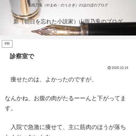
山雨乃兎（やまめ・のうさぎ）のほのぼのブログ
新（朝日を忘れた小説家）山雨乃兎のブログ
PR
診察室で
2020.10.14
痩せたのは、よかったのですが、
なんかね、お腹の肉がたるーーんと下がってま
す。
入院で急激に痩せて、主に筋肉のほうが落ち