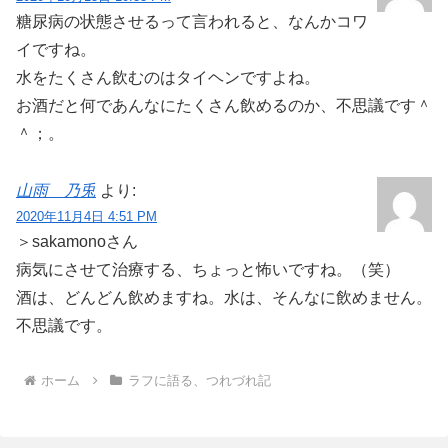
糖尿病の状態させるって言われると、なんかコワ
イですね。
水をたくさん飲むのはタイヘンですよね。
お酒だと何であんなにたくさん飲めるのか、不思議です＾
＾；。
山雨 乃兎
より:
2020年11月4日 4:51 PM
＞sakamonoさん
病気にさせて治療する、ちょっと怖いですね。（笑）
酒は、どんどん飲めますね。水は、そんなに飲めません。
不思議です。
ホーム
ラフに語る、つれづれ記