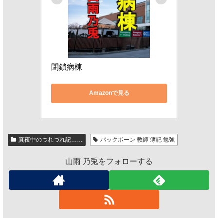
閉鎖病棟
Amazonで見る
真夜中のつれづれ記……
バックボーン 教師 簿記 勉強
山雨 乃兎をフォローする