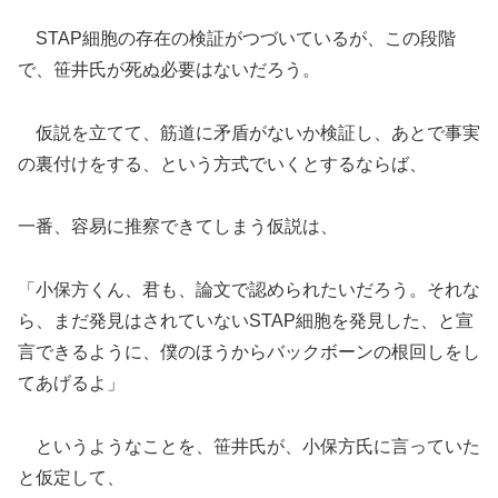
STAP細胞の存在の検証がつづいているが、この段階
で、笹井氏が死ぬ必要はないだろう。
仮説を立てて、筋道に矛盾がないか検証し、あとで事実
の裏付けをする、という方式でいくとするならば、
一番、容易に推察できてしまう仮説は、
「小保方くん、君も、論文で認められたいだろう。それな
ら、まだ発見はされていないSTAP細胞を発見した、と宣
言できるように、僕のほうからバックボーンの根回しをし
てあげるよ」
というようなことを、笹井氏が、小保方氏に言っていた
と仮定して、