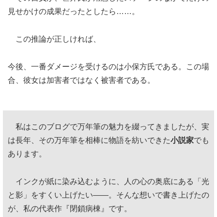
見せかけの成果だったとしたら……。
この推論が正しければ、
今後、一番ダメージを受けるのは小保方氏である。この場
合、彼女は加害者ではなく被害者である。
私はこのブログで万年筆の魅力を綴ってきましたが、実
は長年、その万年筆を相棒に物語を紡いできた
小説家
でも
あります。
インクが紙に染み込むように、人の心の奥底にある「光
と影」をすくい上げたい——。そんな想いで書き上げたの
が、私の代表作『閉鎖病棟』です。