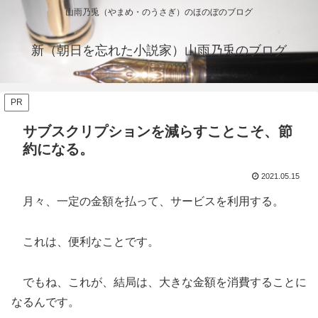
山雨乃兎（やまめ・のうさぎ）のほのぼのブログ
新（朝日を忘れた小説家）山雨乃兎のブログ
PR
サブスクリプションを減らすことこそ、節
約になる。
2021.05.15
月々、一定の金額を払って、サービスを利用する。
これは、便利なことです。
でもね、これが、結局は、大きな金額を消費することに
なるんです。