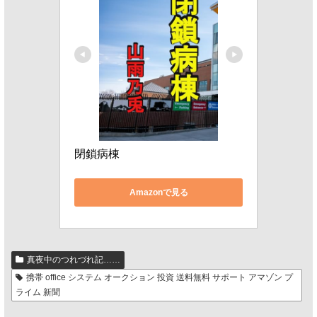
閉鎖病棟
Amazonで見る
真夜中のつれづれ記……
携帯 office システム オークション 投資 送料無料 サポート アマゾン プ
ライム 新聞