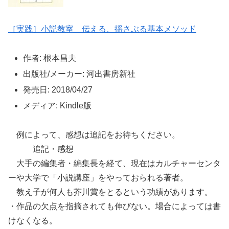
［実践］小説教室 伝える、揺さぶる基本メソッド
作者: 根本昌夫
出版社/メーカー: 河出書房新社
発売日: 2018/04/27
メディア: Kindle版
例によって、感想は追記をお待ちください。
追記・感想
大手の編集者・編集長を経て、現在はカルチャーセンタ
ーや大学で「小説講座」をやっておられる著者。
教え子が何人も芥川賞をとるという功績があります。
・作品の欠点を指摘されても伸びない。場合によっては書
けなくなる。