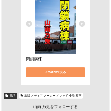
閉鎖病棟
Amazonで見る
書評
出版 メディア メーカー メソッド 小説 教室
山雨 乃兎をフォローする