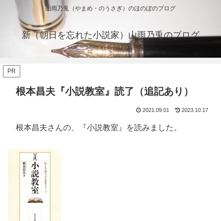
山雨乃兎（やまめ・のうさぎ）のほのぼのブログ
新（朝日を忘れた小説家）山雨乃兎のブログ
PR
根本昌夫『小説教室』読了（追記あり）
2021.09.01
2023.10.17
根本昌夫さんの、『小説教室』を読みました。