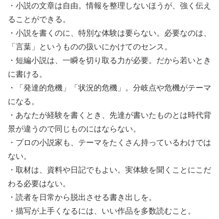
・小説の文章は自由。情報を整理しないほうが、強く伝え
ることができる。
・小説を書くのに、特別な体験は要らない。必要なのは、
「言葉」というものの扱いにかけてのセンス。
・短編小説は、一瞬を切り取る力が必要。だから若いとき
に書ける。
・「発達的危機」「状況的危機」。分岐点や危機がテーマ
になる。
・あなたが経験を書くとき、先達が書いたものとは時代背
景が違うので同じものにはならない。
・プロの小説家も、テーマをたくさん持っているわけでは
ない。
・取材は、資料や日記でもよい。実体験を聞くことにこだ
わる必要はない。
・読者を日常から脱出させる書き出しを。
・描写が上手くなるには、いい作品を多数読むこと。