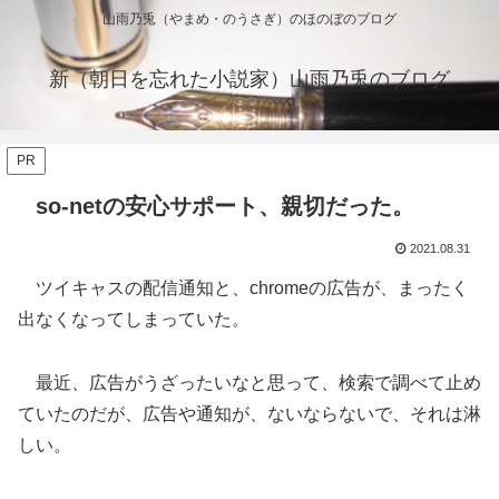
山雨乃兎（やまめ・のうさぎ）のほのぼのブログ
新（朝日を忘れた小説家）山雨乃兎のブログ
PR
so-netの安心サポート、親切だった。
2021.08.31
ツイキャスの配信通知と、chromeの広告が、まったく
出なくなってしまっていた。
最近、広告がうざったいなと思って、検索で調べて止め
ていたのだが、広告や通知が、ないならないで、それは淋
しい。