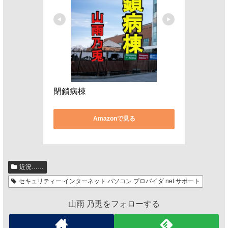
閉鎖病棟
Amazonで見る
近況……
セキュリティー インターネット パソコン プロバイダ net サポート
山雨 乃兎をフォローする