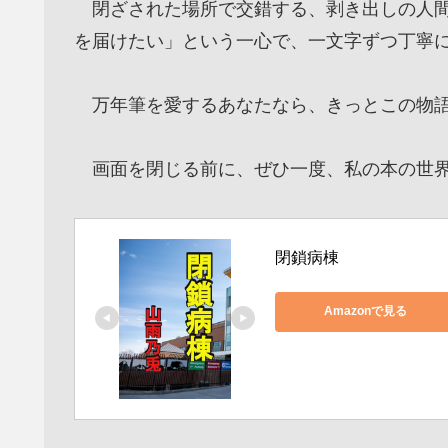
閉ざされた場所で交錯する、剥き出しの人間
を届けたい」という一心で、一文字ずつ丁寧
万年筆を愛するあなたなら、きっとこの物語
画面を閉じる前に、ぜひ一度、私の本の世界
閉鎖病棟
Amazonで見る