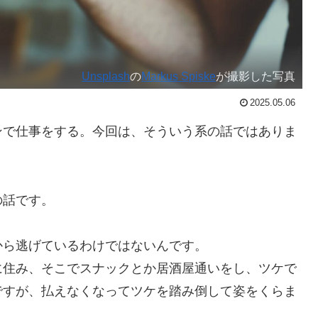
Unsplash
の
Markus Spiske
が撮影した写真
2025.05.06
で仕事をする。今回は、そういう系の話ではありま
の話です。
ら逃げているわけではないんです。
住み、そこでスナックとか居酒屋通いをし、ツケで
ですが、払えなくなってツケを踏み倒して姿をくらま