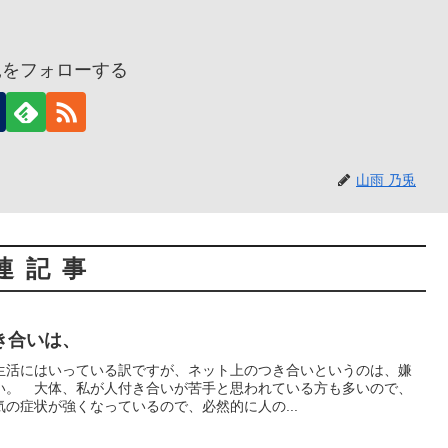
兎をフォローする
山雨 乃兎
連記事
き合いは、
生活にはいっている訳ですが、ネット上のつき合いというのは、嫌
い。 大体、私が人付き合いが苦手と思われている方も多いので、
の症状が強くなっているので、必然的に人の...