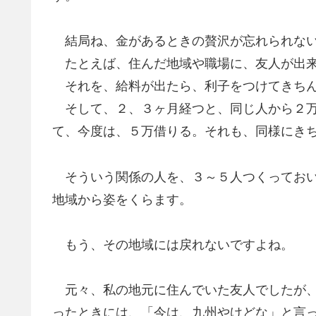
結局ね、金があるときの贅沢が忘れられない
たとえば、住んだ地域や職場に、友人が出来
それを、給料が出たら、利子をつけてきちん
そして、２、３ヶ月経つと、同じ人から２万
て、今度は、５万借りる。それも、同様にき
そういう関係の人を、３～５人つくっておい
地域から姿をくらます。
もう、その地域には戻れないですよね。
元々、私の地元に住んでいた友人でしたが、
ったときには、「今は、九州やけどな」と言