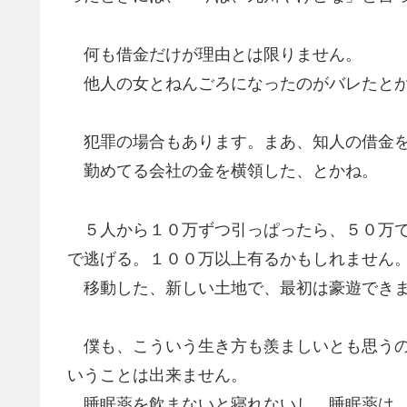
何も借金だけが理由とは限りません。
他人の女とねんごろになったのがバレたと
犯罪の場合もあります。まあ、知人の借金を
勤めてる会社の金を横領した、とかね。
５人から１０万ずつ引っぱったら、５０万で
で逃げる。１００万以上有るかもしれません
移動した、新しい土地で、最初は豪遊でき
僕も、こういう生き方も羨ましいとも思うの
いうことは出来ません。
睡眠薬を飲まないと寝れないし、睡眠薬は、