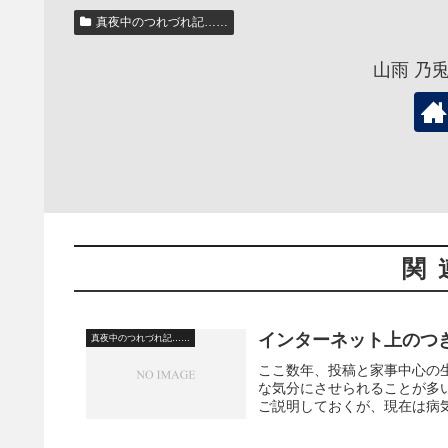
真夜中のつれづれ記……
山雨 乃
関
インターネット上のつ
真夜中のつれづれ記……
ここ数年、投稿と家事中心の
な気分にさせられることが多
ご説明しておくが、現在は病気