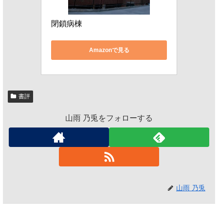
閉鎖病棟
Amazonで見る
書評
山雨 乃兎をフォローする
山雨 乃兎