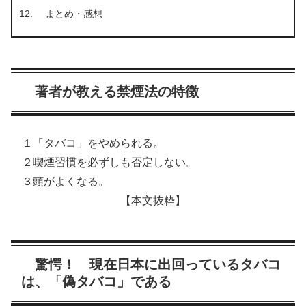
まとめ・感想
著者が教える禁煙法の特徴
１「タバコ」をやめられる。
２喫煙習慣を必ずしも否定しない。
３頭がよくなる。
【本文抜粋】
驚愕！ 現在日本に出回っているタバコ
は、「偽タバコ」である