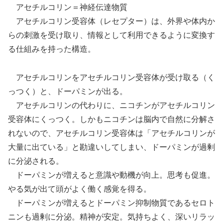
アセチルコリン＝神経伝達物質
アセチルコリン受容体（レセプター）は、外界や体内か
らの刺激を受け取り、情報として利用できるように変換す
る仕組みを持った構造。
アセチルコリンをアセチルコリン受容体が受け取る（く
っつく）と、ドーパミンが出る。
アセチルコリンの代わりに、ニコチンがアセチルコリン
受容体にくっつく。しかもニコチンは脳内で自然に分解さ
れないので、アセチルコリン受容体は「アセチルコリンが
大量に出ている」と勘違いしてしまい、ドーパミンが過剰
に分泌される。
ドーパミンが増えると意識や動機が向上。思考も促進。
やる気が出て頭がよく働く感覚を得る。
ドーパミンが増えるとドーパミン抑制物質であるセロト
ニンも過剰に分泌。精神が安定。気持ちよく、深いリラッ