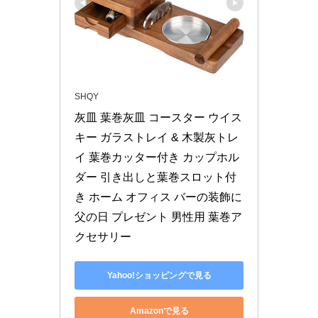
SHQY
灰皿 葉巻灰皿 コースター ウイス
キー ガラストレイ & 木製灰トレ
イ 葉巻カッター付き カップホル
ダー 引き出しと葉巻スロット付
き ホーム オフィス バーの装飾に 
父の日 プレゼント 男性用 葉巻ア
クセサリー
Yahoo!ショッピングで見る
Amazonで見る