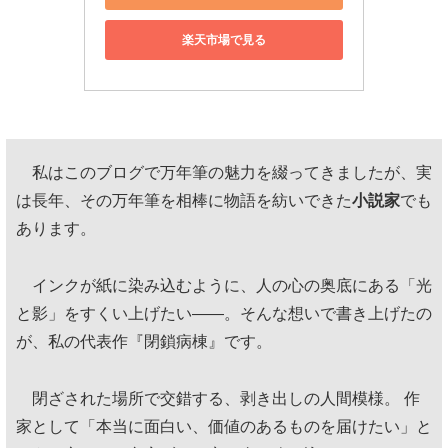
楽天市場で見る
私はこのブログで万年筆の魅力を綴ってきましたが、実
は長年、その万年筆を相棒に物語を紡いできた
小説家
でも
あります。
インクが紙に染み込むように、人の心の奥底にある「光
と影」をすくい上げたい——。そんな想いで書き上げたの
が、私の代表作『閉鎖病棟』です。
閉ざされた場所で交錯する、剥き出しの人間模様。 作
家として「本当に面白い、価値のあるものを届けたい」と