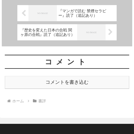
『マンガで読む 禁煙セラピ
ー』読了（追記あり）
『歴史を変えた日本の合戦 関
ヶ原の合戦』読了（追記あり）
コメント
コメントを書き込む
ホーム
書評