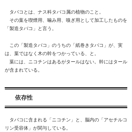
タバコとは、ナス科タバコ属の植物のこと。
その葉を喫煙用、噛み用、嗅ぎ用として加工したものを
「製造タバコ」と言う。
この「製造タバコ」のうちの「紙巻きタバコ」が、実
は、葉ではなく木の幹をつかっている、と。
葉には、ニコチンはあるがタールはない。幹にはタール
が含まれている。
依存性
タバコに含まれる「ニコチン」と、脳内の「アセチルコ
リン受容体」が関与している。