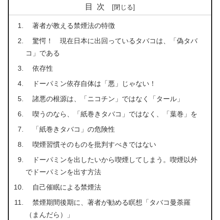
目次
著者が教える禁煙法の特徴
驚愕！ 現在日本に出回っているタバコは、「偽タバ
コ」である
依存性
ドーパミン依存自体は「悪」じゃない！
諸悪の根源は、「ニコチン」ではなく「タール」
喫うのなら、「紙巻きタバコ」ではなく、「葉巻」を
「紙巻きタバコ」の危険性
喫煙習慣そのものを批判すべきではない
ドーパミンを出したいから喫煙してしまう。喫煙以外
でドーパミンを出す方法
自己催眠による禁煙法
禁煙期間後期に、著者が勧める瞑想「タバコ曼荼羅
（まんだら）」