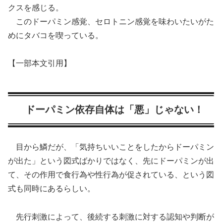
クスを感じる。
このドーパミン感覚、セロトニン感覚を味わいたいがた
めにタバコを喫っている。
【一部本文引用】
ドーパミン依存自体は「悪」じゃない！
目から鱗だが、「気持ちいいことをしたからドーパミン
が出た」という図式ばかりではなく、先にドーパミンが出
て、その作用で食行為や性行為が促されている、という図
式も同時にあるらしい。
先行刺激によって、後続する刺激に対する認知や判断が