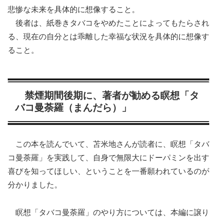
悲惨な未来を具体的に想像すること。
後者は、紙巻きタバコをやめたことによってもたらされ
る、現在の自分とは乖離した幸福な状況を具体的に想像す
ること。
禁煙期間後期に、著者が勧める瞑想「タ
バコ曼荼羅（まんだら）」
この本を読んでいて、苫米地さんが読者に、瞑想「タバ
コ曼荼羅」を実践して、自身で無限大にドーパミンを出す
喜びを知ってほしい、ということを一番願われているのが
分かりました。
瞑想「タバコ曼荼羅」のやり方については、本編に譲り