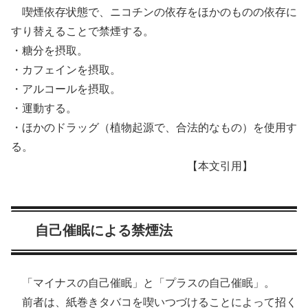
喫煙依存状態で、ニコチンの依存をほかのものの依存に
すり替えることで禁煙する。
・糖分を摂取。
・カフェインを摂取。
・アルコールを摂取。
・運動する。
・ほかのドラッグ（植物起源で、合法的なもの）を使用す
る。
【本文引用】
自己催眠による禁煙法
「マイナスの自己催眠」と「プラスの自己催眠」。
前者は、紙巻きタバコを喫いつづけることによって招く