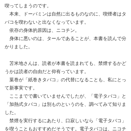
喫ってしまうのです。
本来、ドーパミンは自然に出るものなのに、喫煙者はタ
バコを喫わないと出なくなっています。
依存の身体的原因は、ニコチン。
身体に悪いのは、タールであることが、本書を読んで分
かりました。
苫米地さんは、読者が本書を読まれても、禁煙するかど
うかは読者の自由だと仰有っています。
葉巻が「紙巻きタバコ」の代替になることも、私にとっ
て新事実です。
ここまでで書いていませんでしたが、「電子タバコ」と
「加熱式タバコ」は別ものというのを、調べてみて知りま
した。
禁煙を実行するにあたり、口寂しいなら「電子タバコ」
を喫うこともおすすめだそうです。電子タバコは、ニコチ