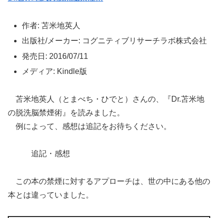
作者: 苫米地英人
出版社/メーカー: コグニティブリサーチラボ株式会社
発売日: 2016/07/11
メディア: Kindle版
苫米地英人（とまべち・ひでと）さんの、『Dr.苫米地
の脱洗脳禁煙術』を読みました。
例によって、感想は追記をお待ちください。
追記・感想
この本の禁煙に対するアプローチは、世の中にある他の
本とは違っていました。