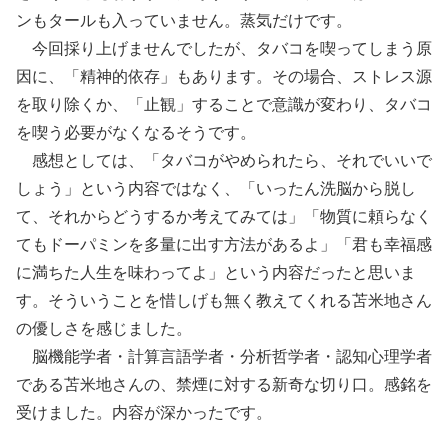
ンもタールも入っていません。蒸気だけです。
今回採り上げませんでしたが、タバコを喫ってしまう原
因に、「精神的依存」もあります。その場合、ストレス源
を取り除くか、「止観」することで意識が変わり、タバコ
を喫う必要がなくなるそうです。
感想としては、「タバコがやめられたら、それでいいで
しょう」という内容ではなく、「いったん洗脳から脱し
て、それからどうするか考えてみては」「物質に頼らなく
てもドーパミンを多量に出す方法があるよ」「君も幸福感
に満ちた人生を味わってよ」という内容だったと思いま
す。そういうことを惜しげも無く教えてくれる苫米地さん
の優しさを感じました。
脳機能学者・計算言語学者・分析哲学者・認知心理学者
である苫米地さんの、禁煙に対する新奇な切り口。感銘を
受けました。内容が深かったです。