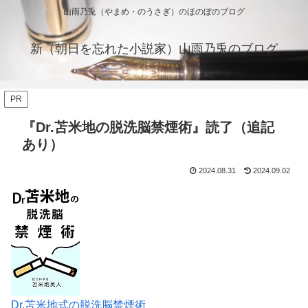
山雨乃兎（やまめ・のうさぎ）のほのぼのブログ
新（朝日を忘れた小説家）山雨乃兎のブログ
PR
『Dr.苫米地の脱洗脳禁煙術』読了（追記
あり）
2024.08.31
2024.09.02
Dr.苫米地式の脱洗脳禁煙術