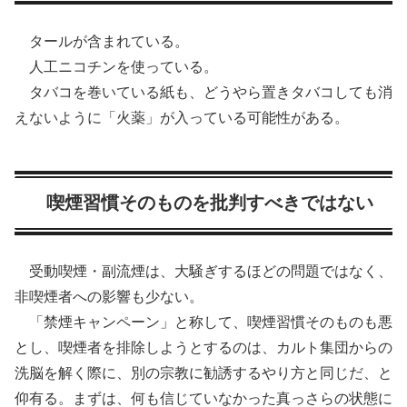
タールが含まれている。
人工ニコチンを使っている。
タバコを巻いている紙も、どうやら置きタバコしても消
えないように「火薬」が入っている可能性がある。
喫煙習慣そのものを批判すべきではない
受動喫煙・副流煙は、大騒ぎするほどの問題ではなく、
非喫煙者への影響も少ない。
「禁煙キャンペーン」と称して、喫煙習慣そのものも悪
とし、喫煙者を排除しようとするのは、カルト集団からの
洗脳を解く際に、別の宗教に勧誘するやり方と同じだ、と
仰有る。まずは、何も信じていなかった真っさらの状態に