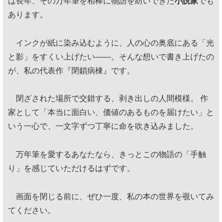
は長年、その万年筆を相棒に物語を紡いできた
小説家
でも
あります。
インクが紙に染み込むように、人の心の奥底にある「光
と影」をすくい上げたい——。そんな想いで書き上げたの
が、私の代表作『閉鎖病棟』です。
閉ざされた場所で交錯する、剥き出しの人間模様。 作
家として「本当に面白い、価値のあるものを届けたい」と
いう一心で、一文字ずつ丁寧に命を吹き込みました。
万年筆を愛するあなたなら、きっとこの物語の「手触
り」を感じていただけるはずです。
画面を閉じる前に、ぜひ一度、私の本の世界を覗いてみ
てください。