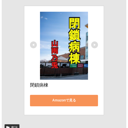
閉鎖病棟
Amazonで見る
書評