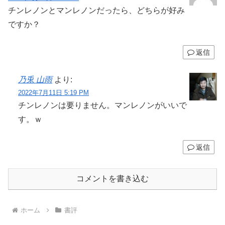
チンレノンとマンレノンだったら、どちらが好み
ですか？
返信
乃兎 山雨
より:
2022年7月11日 5:19 PM
チンレノンは要りません。マンレノンがいいで
す。ｗ
返信
コメントを書き込む
ホーム
書評