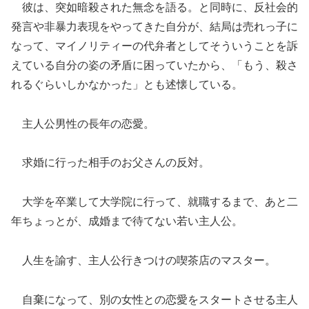
彼は、突如暗殺された無念を語る。と同時に、反社会的
発言や非暴力表現をやってきた自分が、結局は売れっ子に
なって、マイノリティーの代弁者としてそういうことを訴
えている自分の姿の矛盾に困っていたから、「もう、殺さ
れるぐらいしかなかった」とも述懐している。
主人公男性の長年の恋愛。
求婚に行った相手のお父さんの反対。
大学を卒業して大学院に行って、就職するまで、あと二
年ちょっとが、成婚まで待てない若い主人公。
人生を諭す、主人公行きつけの喫茶店のマスター。
自棄になって、別の女性との恋愛をスタートさせる主人