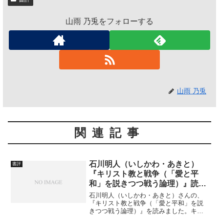
山雨 乃兎をフォローする
山雨 乃兎
関連記事
石川明人（いしかわ・あきと）
書評
『キリスト教と戦争（「愛と平
和」を説きつつ戦う論理）』読了
（追記あり）
石川明人（いしかわ・あきと）さんの、
『キリスト教と戦争（「愛と平和」を説
きつつ戦う論理）』を読みました。キリ
スト教と戦争 「愛と平和」を説きつつ