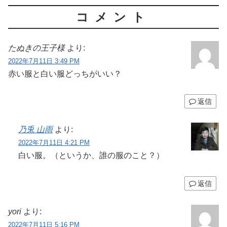
コメント
たぬきの王子様
より:
2022年7月11日 3:49 PM
赤い服と白い服どっちがいい？
返信
乃兎 山雨
より:
2022年7月11日 4:21 PM
白い服。（というか、誰の服のこと？）
返信
yori
より:
2022年7月11日 5:16 PM