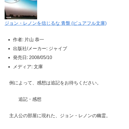
ジョン・レノンを信じるな 青盤 (ピュアフル文庫)
作者: 片山 恭一
出版社/メーカー: ジャイブ
発売日: 2008/05/10
メディア: 文庫
例によって、感想は追記をお待ちください。
追記・感想
主人公の部屋に現れた、ジョン・レノンの幽霊。