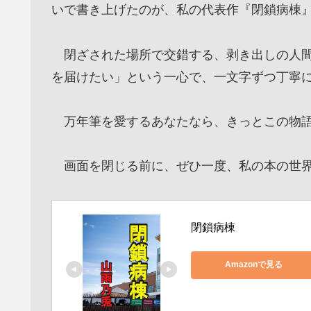
いで書き上げたのが、私の代表作『閉鎖病棟
閉ざされた場所で交錯する、剥き出しの人間
を届けたい」という一心で、一文字ずつ丁寧
万年筆を愛するあなたなら、きっとこの物語
画面を閉じる前に、ぜひ一度、私の本の世界
閉鎖病棟
Amazonで見る