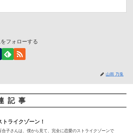
兎をフォローする
山雨 乃兎
連記事
ストライクゾーン！
百合子さんは、僕から見て、完全に恋愛のストライクゾーンで