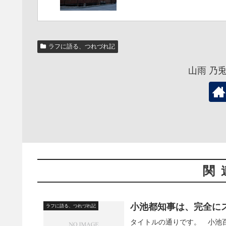
ラフに語る、つれづれ記
山雨 乃
関
小池都知事は、完全に
ラフに語る、つれづれ記
タイトルの通りです。 小池