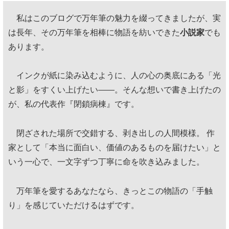
私はこのブログで万年筆の魅力を綴ってきましたが、実
は長年、その万年筆を相棒に物語を紡いできた
小説家
でも
あります。
インクが紙に染み込むように、人の心の奥底にある「光
と影」をすくい上げたい——。そんな想いで書き上げたの
が、私の代表作『閉鎖病棟』です。
閉ざされた場所で交錯する、剥き出しの人間模様。 作
家として「本当に面白い、価値のあるものを届けたい」と
いう一心で、一文字ずつ丁寧に命を吹き込みました。
万年筆を愛するあなたなら、きっとこの物語の「手触
り」を感じていただけるはずです。