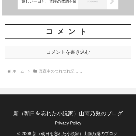
嬉しい一日と、普段の体調不良
コメント
コメントを書き込む
ホーム
真夜中のつれづれ記……
新（朝日を忘れた小説家）山雨乃兎のブログ
Privacy Policy
© 2006 新（朝日を忘れた小説家）山雨乃兎のブログ.