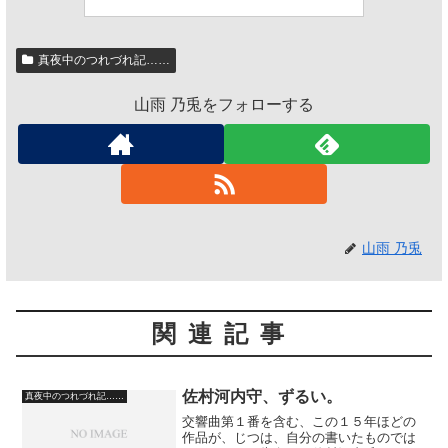
真夜中のつれづれ記……
山雨 乃兎をフォローする
山雨 乃兎
関連記事
佐村河内守、ずるい。
真夜中のつれづれ記……
交響曲第１番を含む、この１５年ほどの
作品が、じつは、自分の書いたものでは