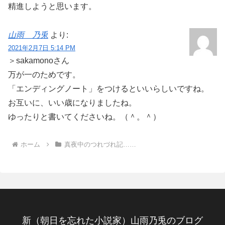
精進しようと思います。
山雨 乃兎
より:
2021年2月7日 5:14 PM
＞sakamonoさん
万が一のためです。
「エンディングノート」をつけるといいらしいですね。
お互いに、いい歳になりましたね。
ゆったりと書いてくださいね。（＾。＾）
ホーム
真夜中のつれづれ記……
新（朝日を忘れた小説家）山雨乃兎のブログ