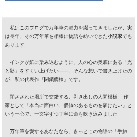
私はこのブログで万年筆の魅力を綴ってきましたが、実
は長年、その万年筆を相棒に物語を紡いできた
小説家
でも
あります。
インクが紙に染み込むように、人の心の奥底にある「光
と影」をすくい上げたい——。そんな想いで書き上げたの
が、私の代表作『閉鎖病棟』です。
閉ざされた場所で交錯する、剥き出しの人間模様。 作
家として「本当に面白い、価値のあるものを届けたい」と
いう一心で、一文字ずつ丁寧に命を吹き込みました。
万年筆を愛するあなたなら、きっとこの物語の「手触