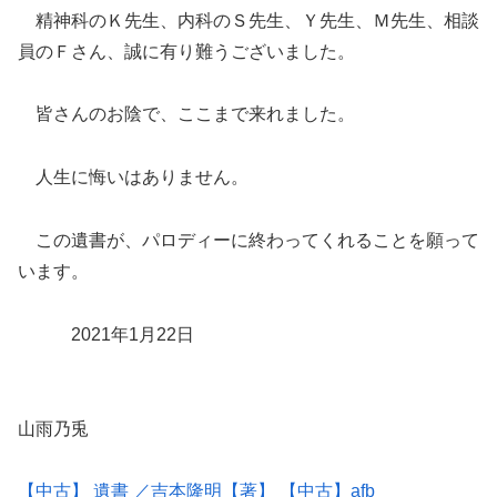
精神科のＫ先生、内科のＳ先生、Ｙ先生、Ｍ先生、相談
員のＦさん、誠に有り難うございました。
皆さんのお陰で、ここまで来れました。
人生に悔いはありません。
この遺書が、パロディーに終わってくれることを願って
います。
2021年1月22日
山雨乃兎
【中古】 遺書 ／吉本隆明【著】 【中古】afb