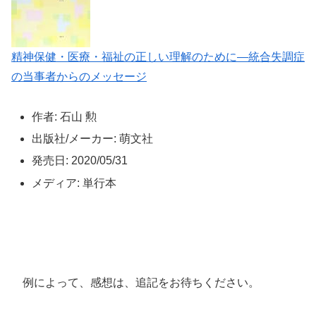
精神保健・医療・福祉の正しい理解のために―統合失調症
の当事者からのメッセージ
作者: 石山 勲
出版社/メーカー: 萌文社
発売日: 2020/05/31
メディア: 単行本
例によって、感想は、追記をお待ちください。