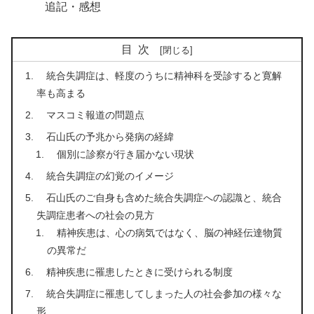
追記・感想
目次
統合失調症は、軽度のうちに精神科を受診すると寛解
率も高まる
マスコミ報道の問題点
石山氏の予兆から発病の経緯
個別に診察が行き届かない現状
統合失調症の幻覚のイメージ
石山氏のご自身も含めた統合失調症への認識と、統合
失調症患者への社会の見方
精神疾患は、心の病気ではなく、脳の神経伝達物質
の異常だ
精神疾患に罹患したときに受けられる制度
統合失調症に罹患してしまった人の社会参加の様々な
形