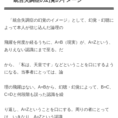
統合失調症の幻覚のイメージ
「統合失調症の幻覚のイメージ」として、幻覚・幻聴に
よって本人が信じ込んだ論理の
飛躍を何度か経るうちに、A=B（現実）が、A=Zという、
ありえない認識にまで至る。だ
から、「私は、天皇です」などということを口にするよう
になる。当事者にとっては、論
理の飛躍はない。A=Bから、幻聴・幻覚によって、B=C、
C=Dと何段階も誤った認識を繰
り返し、A=Zということを口にする。周りの者にとって
は、いきなり、A=Zという認識