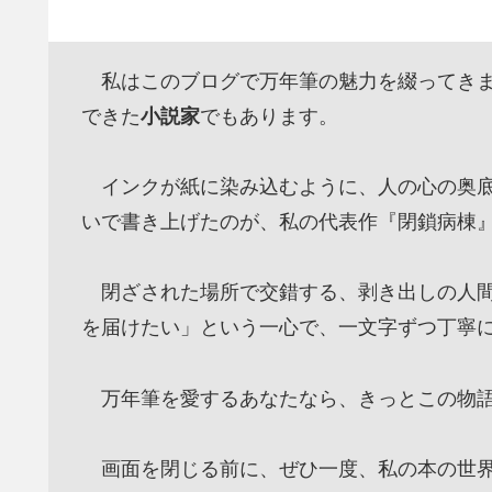
私はこのブログで万年筆の魅力を綴ってきま
できた
小説家
でもあります。
インクが紙に染み込むように、人の心の奥底
いで書き上げたのが、私の代表作『閉鎖病棟
閉ざされた場所で交錯する、剥き出しの人間
を届けたい」という一心で、一文字ずつ丁寧
万年筆を愛するあなたなら、きっとこの物語
画面を閉じる前に、ぜひ一度、私の本の世界