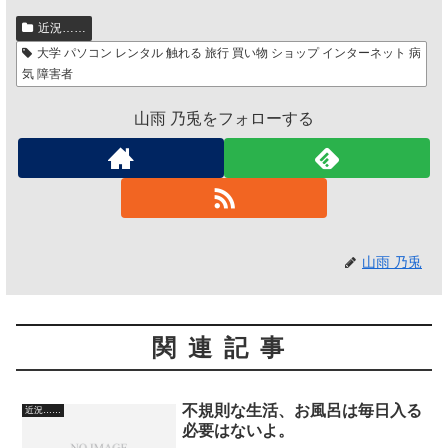
近況……
大学 パソコン レンタル 触れる 旅行 買い物 ショップ インターネット 病
気 障害者
山雨 乃兎をフォローする
山雨 乃兎
関連記事
不規則な生活、お風呂は毎日入る
近況……
必要はないよ。