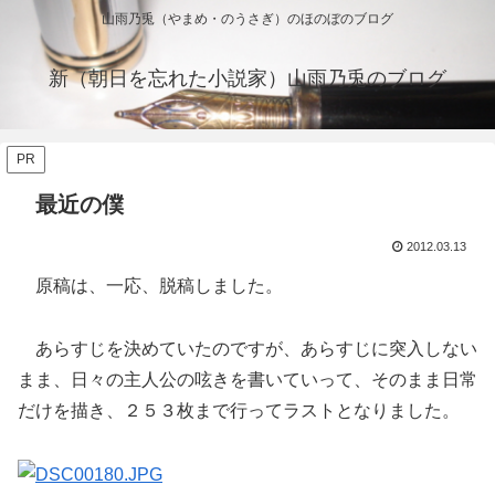
山雨乃兎（やまめ・のうさぎ）のほのぼのブログ
新（朝日を忘れた小説家）山雨乃兎のブログ
PR
最近の僕
2012.03.13
原稿は、一応、脱稿しました。
あらすじを決めていたのですが、あらすじに突入しない
まま、日々の主人公の呟きを書いていって、そのまま日常
だけを描き、２５３枚まで行ってラストとなりました。