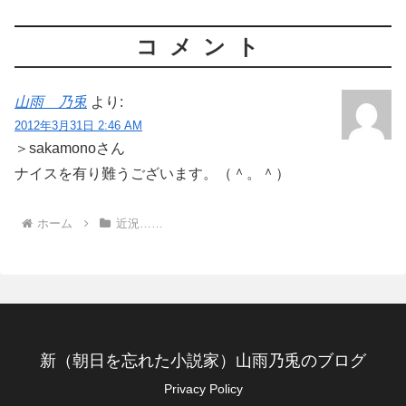
コメント
山雨 乃兎
より:
2012年3月31日 2:46 AM
＞sakamonoさん
ナイスを有り難うございます。（＾。＾）
ホーム
近況……
新（朝日を忘れた小説家）山雨乃兎のブログ
Privacy Policy