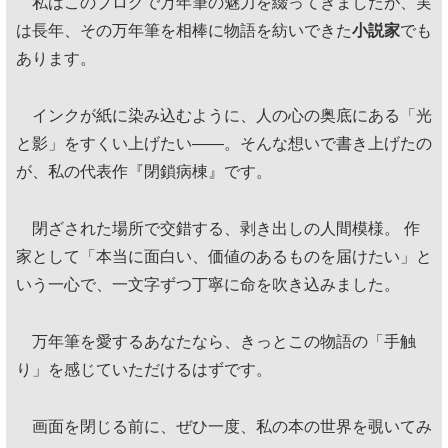
私はこのブログで万年筆の魅力を綴ってきましたが、実
は長年、その万年筆を相棒に物語を紡いできた
小説家
でも
あります。
インクが紙に染み込むように、人の心の奥底にある「光
と影」をすくい上げたい——。そんな想いで書き上げたの
が、私の代表作『閉鎖病棟』です。
閉ざされた場所で交錯する、剥き出しの人間模様。 作
家として「本当に面白い、価値のあるものを届けたい」と
いう一心で、一文字ずつ丁寧に命を吹き込みました。
万年筆を愛するあなたなら、きっとこの物語の「手触
り」を感じていただけるはずです。
画面を閉じる前に、ぜひ一度、私の本の世界を覗いてみ