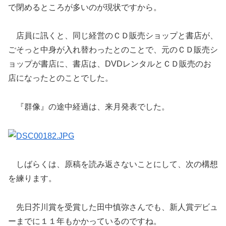
で閉めるところが多いのが現状ですから。
店員に訊くと、同じ経営のＣＤ販売ショップと書店が、
ごそっと中身が入れ替わったとのことで、元のＣＤ販売シ
ョップが書店に、書店は、DVDレンタルとＣＤ販売のお
店になったとのことでした。
『群像』の途中経過は、来月発表でした。
しばらくは、原稿を読み返さないことにして、次の構想
を練ります。
先日芥川賞を受賞した田中慎弥さんでも、新人賞デビュ
ーまでに１１年もかかっているのですね。