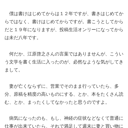
僕は書けはじめてからは１２年ですが、書きはじめてか
らではなく、書けはじめてからですが。書こうとしてから
だと１９年になりますが、投稿生活オンリーになってから
は未だ八年です。
何だか、江原啓之さんの言葉ではありませんが、こうい
う文学を書く生活に入ったのが、必然なような気がしてき
まして。
妻が亡くならずに、営業でそのまま行っていたら、多
分、原稿を精度の高いものにする、とか、本をたくさん読
む、とか、まったくしてなかったと思うのですよ。
病気になったのも、もし、神経の症状などなくて普通に
仕事が出来ていたら、それで満足して週末に妻と買い物に