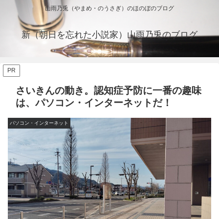
山雨乃兎（やまめ・のうさぎ）のほのぼのブログ
新（朝日を忘れた小説家）山雨乃兎のブログ
PR
さいきんの動き。認知症予防に一番の趣味
は、パソコン・インターネットだ！
パソコン・インターネット