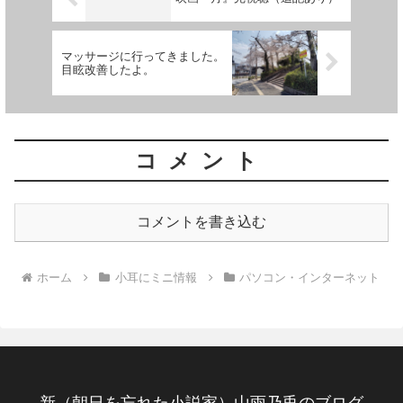
マッサージに行ってきました。
目眩改善したよ。
コメント
コメントを書き込む
ホーム
小耳にミニ情報
パソコン・インターネット