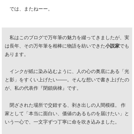
では、またねーー。
私はこのブログで万年筆の魅力を綴ってきましたが、実
は長年、その万年筆を相棒に物語を紡いできた
小説家
でも
あります。
インクが紙に染み込むように、人の心の奥底にある「光
と影」をすくい上げたい——。そんな想いで書き上げたの
が、私の代表作『閉鎖病棟』です。
閉ざされた場所で交錯する、剥き出しの人間模様。 作
家として「本当に面白い、価値のあるものを届けたい」と
いう一心で、一文字ずつ丁寧に命を吹き込みました。