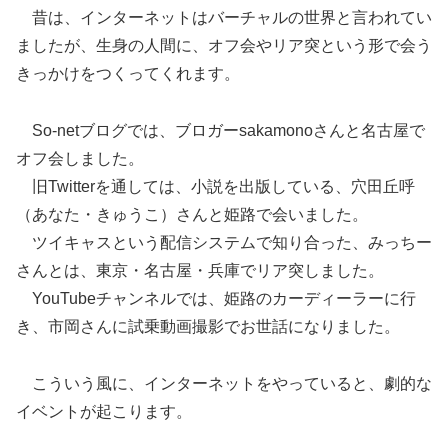
昔は、インターネットはバーチャルの世界と言われてい
ましたが、生身の人間に、オフ会やリア突という形で会う
きっかけをつくってくれます。
So-netブログでは、ブロガーsakamonoさんと名古屋で
オフ会しました。
旧Twitterを通しては、小説を出版している、穴田丘呼
（あなた・きゅうこ）さんと姫路で会いました。
ツイキャスという配信システムで知り合った、みっちー
さんとは、東京・名古屋・兵庫でリア突しました。
YouTubeチャンネルでは、姫路のカーディーラーに行
き、市岡さんに試乗動画撮影でお世話になりました。
こういう風に、インターネットをやっていると、劇的な
イベントが起こります。