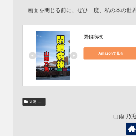
画面を閉じる前に、ぜひ一度、私の本の世界
閉鎖病棟
Amazonで見る
近況……
山雨 乃