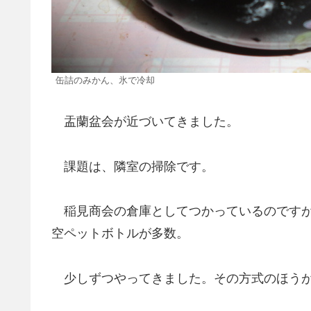
缶詰のみかん、氷で冷却
盂蘭盆会が近づいてきました。
課題は、隣室の掃除です。
稲見商会の倉庫としてつかっているのですが
空ペットボトルが多数。
少しずつやってきました。その方式のほうが