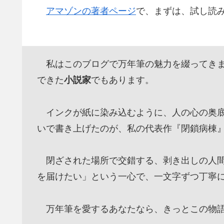
アマゾンの著者ページ
で、まずは、試し読
私はこのブログで万年筆の魅力を綴ってきま
できた
小説家
でもあります。
インクが紙に染み込むように、人の心の奥底
いで書き上げたのが、私の代表作『閉鎖病棟
閉ざされた場所で交錯する、剥き出しの人間
を届けたい」という一心で、一文字ずつ丁寧
万年筆を愛するあなたなら、きっとこの物語