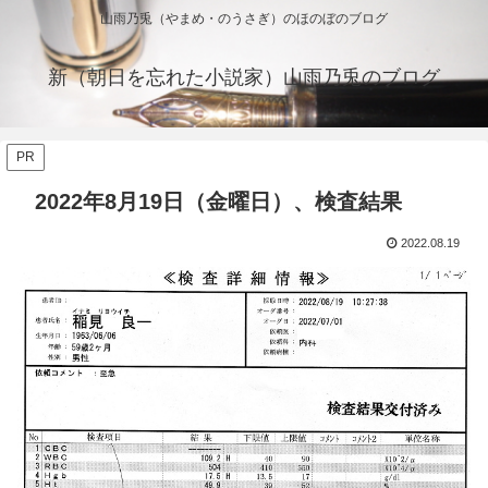
山雨乃兎（やまめ・のうさぎ）のほのぼのブログ
新（朝日を忘れた小説家）山雨乃兎のブログ
PR
2022年8月19日（金曜日）、検査結果
2022.08.19