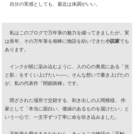
自分の実感としても、最近は体調がいい。
私はこのブログで万年筆の魅力を綴ってきましたが、実
は長年、その万年筆を相棒に物語を紡いできた
小説家
でも
あります。
インクが紙に染み込むように、人の心の奥底にある「光
と影」をすくい上げたい——。そんな想いで書き上げたの
が、私の代表作『閉鎖病棟』です。
閉ざされた場所で交錯する、剥き出しの人間模様。 作
家として「本当に面白い、価値のあるものを届けたい」と
いう一心で、一文字ずつ丁寧に命を吹き込みました。
万年筆を愛するあなたなら、きっとこの物語の「手触