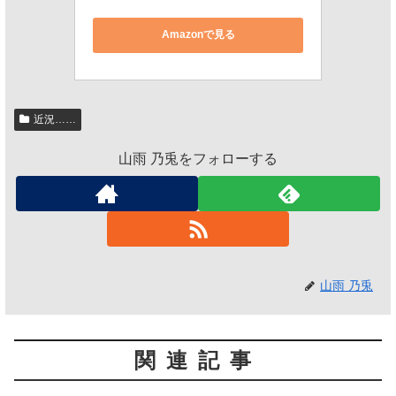
Amazonで見る
近況……
山雨 乃兎をフォローする
山雨 乃兎
関連記事