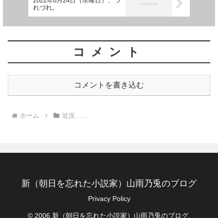
2022年8月24日（水曜日）、つ
れづれ。
コメント
コメントを書き込む
ホーム
近況……
新（朝日を忘れた小説家）山雨乃兎のブログ
Privacy Policy
© 2006 新（朝日を忘れた小説家）山雨乃兎のブログ.