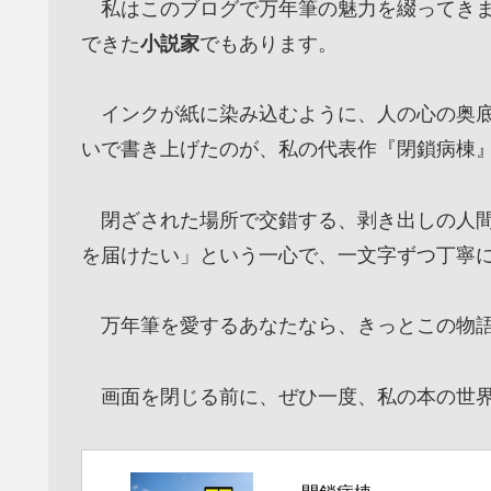
私はこのブログで万年筆の魅力を綴ってきま
できた
小説家
でもあります。
インクが紙に染み込むように、人の心の奥底
いで書き上げたのが、私の代表作『閉鎖病棟
閉ざされた場所で交錯する、剥き出しの人間
を届けたい」という一心で、一文字ずつ丁寧
万年筆を愛するあなたなら、きっとこの物語
画面を閉じる前に、ぜひ一度、私の本の世界