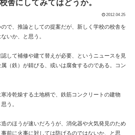
校舎にしてみてはどうか。
2012.04.25
ので、推論としての提案だが、新しく学校の校舎を
はないか、と思う。
認して補修や建て替えが必要、というニュースを見
金属（鉄）が錆びる、或いは腐食するのである。コン
寒冷乾燥する土地柄で、鉄筋コンクリートの建物
と思う。
造のほうが速いだろうが、消化器や火気発見のため
、事前に火事に対しては防げるのではないか、と思