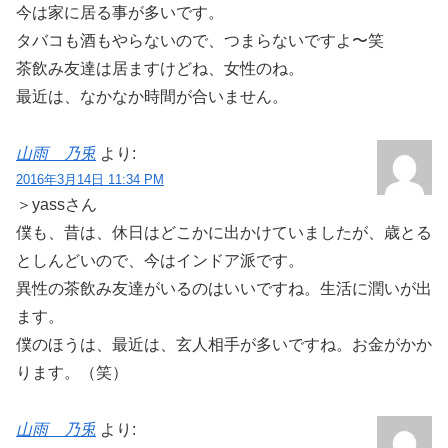
今は家に居る事が多いです。
タバコも酒もやらないので、つまらないですよ〜笑
茶飲み友達は居ますけどね、女性のね。
最近は、なかなか時間が合いません。
山雨 乃兎
より:
2016年3月14日 11:34 PM
＞yassさん
僕も、昔は、休日はどこかに出かけていましたが、歳とる
としんどいので、今はインドア派です。
異性の茶飲み友達がいるのはいいですね。生活に潤いが出
ます。
僕のほうは、最近は、玄人相手が多いですね。お金がかか
ります。（笑）
山雨 乃兎
より: