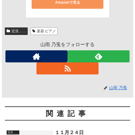
Amazonで見る
近況……
楽器 ピアノ
山雨 乃兎をフォローする
山雨 乃兎
関連記事
１１月２４日
近況……