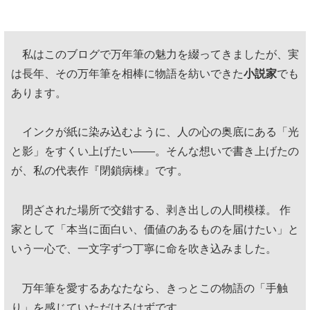
私はこのブログで万年筆の魅力を綴ってきましたが、実
は長年、その万年筆を相棒に物語を紡いできた
小説家
でも
あります。
インクが紙に染み込むように、人の心の奥底にある「光
と影」をすくい上げたい——。そんな想いで書き上げたの
が、私の代表作『閉鎖病棟』です。
閉ざされた場所で交錯する、剥き出しの人間模様。 作
家として「本当に面白い、価値のあるものを届けたい」と
いう一心で、一文字ずつ丁寧に命を吹き込みました。
万年筆を愛するあなたなら、きっとこの物語の「手触
り」を感じていただけるはずです。