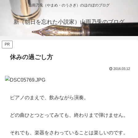
山雨乃兎（やまめ・のうさぎ）のほのぼのブログ
新（朝日を忘れた小説家）山雨乃兎のブログ
PR
休みの過ごし方
2016.03.12
ピアノのまえで、飲みながら演奏。
どの曲ひとつとってみても、終わりまで弾けません。
それでも、楽器をさわっていることは楽しいのです。