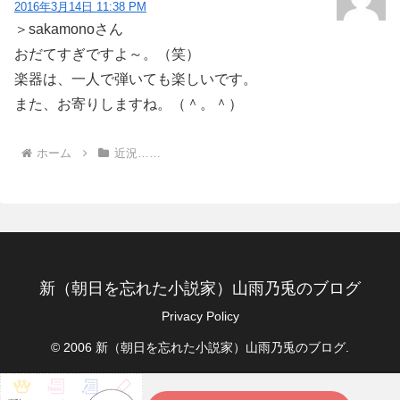
2016年3月14日 11:38 PM
＞sakamonoさん
おだてすぎですよ～。（笑）
楽器は、一人で弾いても楽しいです。
また、お寄りしますね。（＾。＾）
ホーム
近況……
新（朝日を忘れた小説家）山雨乃兎のブログ
Privacy Policy
© 2006 新（朝日を忘れた小説家）山雨乃兎のブログ.