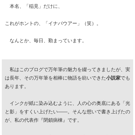
本名、「稲見」だけに、
これがホントの、「イナバウアー」（笑）。
なんとか、毎日、勤まっています。
私はこのブログで万年筆の魅力を綴ってきましたが、実
は長年、その万年筆を相棒に物語を紡いできた
小説家
でも
あります。
インクが紙に染み込むように、人の心の奥底にある「光
と影」をすくい上げたい——。そんな想いで書き上げたの
が、私の代表作『閉鎖病棟』です。