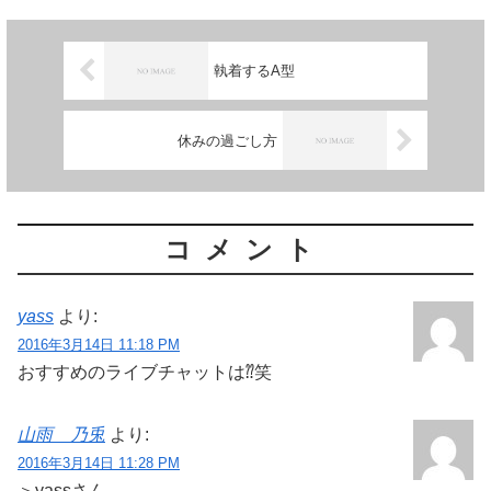
執着するA型
休みの過ごし方
コメント
yass
より:
2016年3月14日 11:18 PM
おすすめのライブチャットは⁇笑
山雨 乃兎
より:
2016年3月14日 11:28 PM
＞yassさん