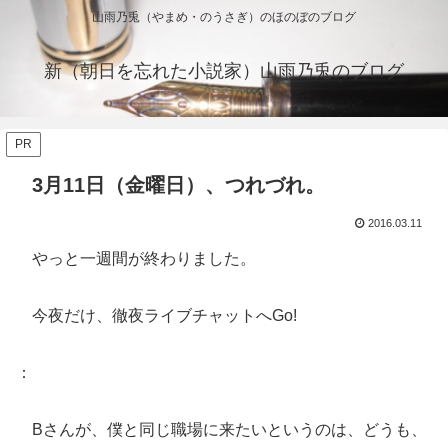
山雨乃兎（やまめ・のうさぎ）のほのぼのブログ
新（朝日を忘れた小説家）山雨乃兎のブログ
PR
3月11日（金曜日）、つれづれ。
2016.03.11
やっと一週間が終わりました。
今夜だけ、徹夜ライブチャットへGo!
：
Bさんが、僕と同じ職場に来たいというのは、どうも、