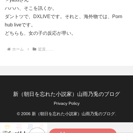
ハハハ、そこを訊くか。
ダントツで、DXLIVEです。それと、海外物では、Porn
hub liveです。
どちらも、女の子の反応が早い。
ホーム
近況……
新（朝日を忘れた小説家）山雨乃兎のブログ
Privacy Policy
© 2006 新（朝日を忘れた小説家）山雨乃兎のブログ.