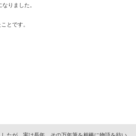
になりました。
たことです。
したが、実は長年、その万年筆を相棒に物語を紡い