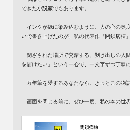
できた
小説家
でもあります。
インクが紙に染み込むように、人の心の奥底
いで書き上げたのが、私の代表作『閉鎖病棟
閉ざされた場所で交錯する、剥き出しの人間
を届けたい」という一心で、一文字ずつ丁寧
万年筆を愛するあなたなら、きっとこの物語
画面を閉じる前に、ぜひ一度、私の本の世界
閉鎖病棟