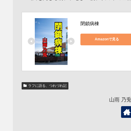
閉鎖病棟
Amazonで見る
ラフに語る、つれづれ記
山雨 乃