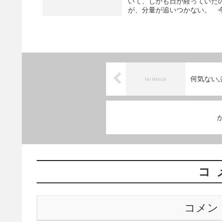
いて、しかも日が経っていた
が、分量が追いつかない。 今
何気ない
コ
コメン