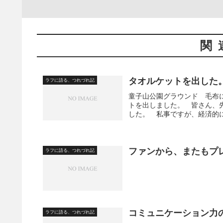
関
タオルケットを出した
ラフに語る、つれづれ記
童子山公園グラウンド 毛布
トを出しました。 皆さん、
した。 私事ですが、経済的に
ファンから、またもプ
ラフに語る、つれづれ記
コミュニケーション力
ラフに語る、つれづれ記