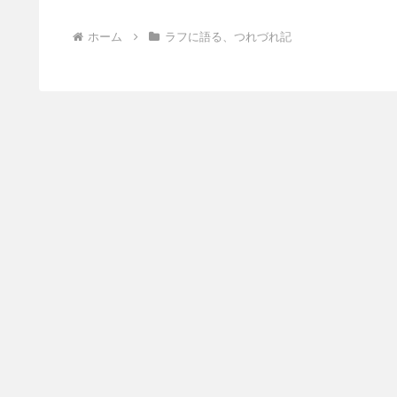
ホーム
ラフに語る、つれづれ記