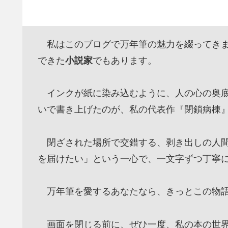
私はこのブログで万年筆の魅力を綴ってきま
できた
小説家
でもあります。
インクが紙に染み込むように、人の心の奥底
いで書き上げたのが、私の代表作『閉鎖病棟
閉ざされた場所で交錯する、剥き出しの人間
を届けたい」という一心で、一文字ずつ丁寧
万年筆を愛するあなたなら、きっとこの物語
画面を閉じる前に、ぜひ一度、私の本の世界