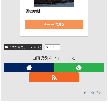
閉鎖病棟
Amazonで見る
ラフに語る、つれづれ記
コピー
山雨 乃兎をフォローする
山雨 乃兎