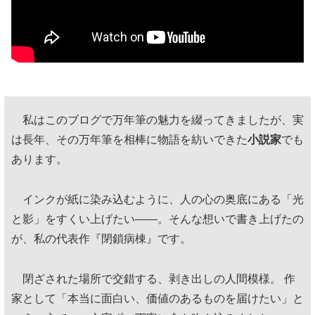
私はこのブログで万年筆の魅力を綴ってきましたが、実
は長年、その万年筆を相棒に物語を紡いできた
小説家
でも
あります。
インクが紙に染み込むように、人の心の奥底にある「光
と影」をすくい上げたい——。そんな想いで書き上げたの
が、私の代表作『閉鎖病棟』です。
閉ざされた場所で交錯する、剥き出しの人間模様。 作
家として「本当に面白い、価値のあるものを届けたい」と