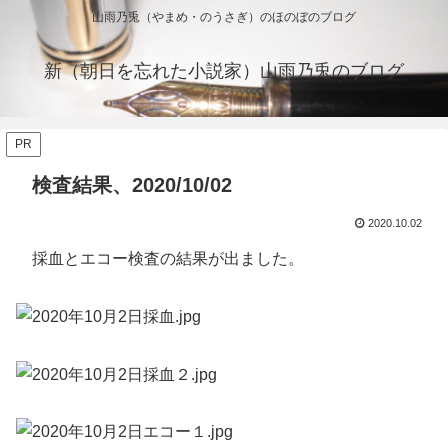
山雨乃兎（やまめ・のうさぎ）のほのぼのブログ
新（朝日を忘れた小説家）山雨乃兎のブログ
PR
検査結果、2020/10/02
2020.10.02
採血とエコー検査の結果が出ました。