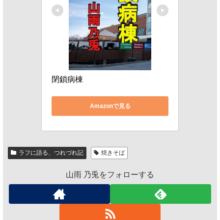
閉鎖病棟
Amazonで見る
ラフに語る、つれづれ記
焼きそば
山雨 乃兎をフォローする