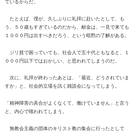
ているからだ。
たとえば、僕が、久しぶりに礼拝に赴いたとして、も
う、５０歳もすぎているのだから、献金は、一見で来ても
１０００円は出すべきだろう、という暗黙の了解がある。
ジリ貧で困っていても、社会人で五十代ともなると、１
０００円以下ではおかしい、と思われてしまうのだ。
次に、礼拝が終わったあとは、「最近、どうされていま
すか」と、社会的立場を訊く雑談会になってしまう。
「精神障害の具合がよくなくて、働けていません」と言う
と、内心で嗤われてしまう。
無教会主義の団体のキリスト教の集会に行ったとして