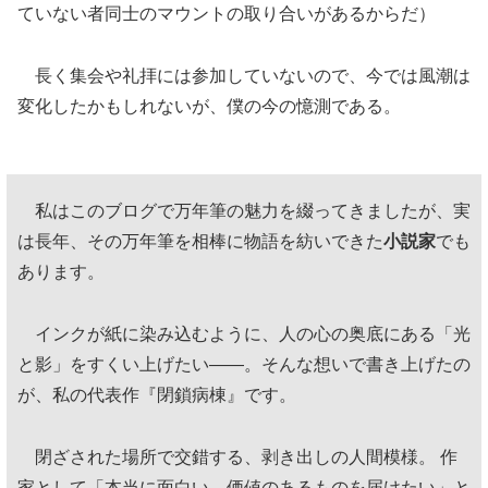
ていない者同士のマウントの取り合いがあるからだ）
長く集会や礼拝には参加していないので、今では風潮は
変化したかもしれないが、僕の今の憶測である。
私はこのブログで万年筆の魅力を綴ってきましたが、実
は長年、その万年筆を相棒に物語を紡いできた
小説家
でも
あります。
インクが紙に染み込むように、人の心の奥底にある「光
と影」をすくい上げたい——。そんな想いで書き上げたの
が、私の代表作『閉鎖病棟』です。
閉ざされた場所で交錯する、剥き出しの人間模様。 作
家として「本当に面白い、価値のあるものを届けたい」と