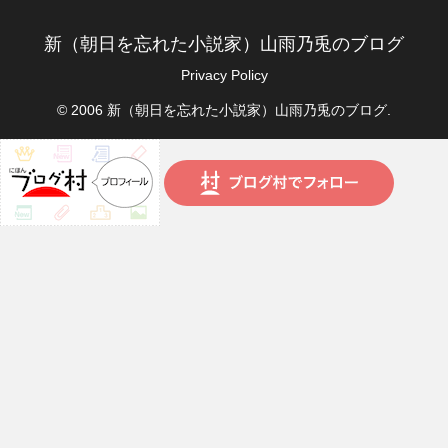
新（朝日を忘れた小説家）山雨乃兎のブログ
Privacy Policy
© 2006 新（朝日を忘れた小説家）山雨乃兎のブログ.