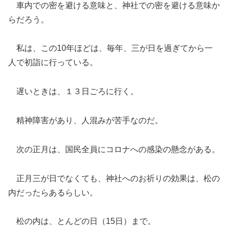
車内での密を避ける意味と、神社での密を避ける意味か
らだろう。
私は、この10年ほどは、毎年、三が日を過ぎてから一
人で初詣に行っている。
遅いときは、１３日ごろに行く。
精神障害があり、人混みが苦手なのだ。
次の正月は、国民全員にコロナへの感染の懸念がある。
正月三が日でなくても、神社へのお祈りの効果は、松の
内だったらあるらしい。
松の内は、とんどの日（15日）まで。