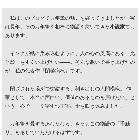
私はこのブログで万年筆の魅力を綴ってきましたが、実
は長年、その万年筆を相棒に物語を紡いできた
小説家
でも
あります。
インクが紙に染み込むように、人の心の奥底にある「光
と影」をすくい上げたい——。そんな想いで書き上げたの
が、私の代表作『閉鎖病棟』です。
閉ざされた場所で交錯する、剥き出しの人間模様。 作
家として「本当に面白い、価値のあるものを届けたい」と
いう一心で、一文字ずつ丁寧に命を吹き込みました。
万年筆を愛するあなたなら、きっとこの物語の「手触
り」を感じていただけるはずです。