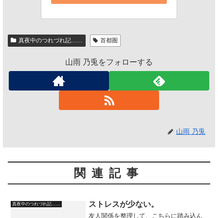
真夜中のつれづれ記……
首都圏
山雨 乃兎をフォローする
山雨 乃兎
関連記事
ストレスが少ない。
真夜中のつれづれ記……
友人関係を整理して、こちらに踏み込ん