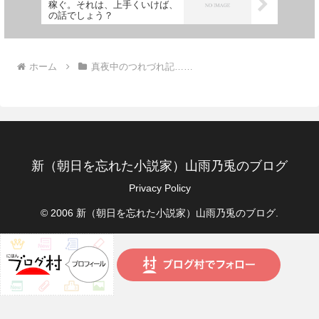
稼ぐ。それは、上手くいけば、
の話でしょう？
ホーム
真夜中のつれづれ記……
新（朝日を忘れた小説家）山雨乃兎のブログ
Privacy Policy
© 2006 新（朝日を忘れた小説家）山雨乃兎のブログ.