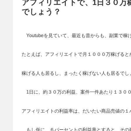
アフィリエイトで、1日３０万
でしょう？
Youtubeを見ていて、最近も昔からも、副業で
たとえば、アフィリエイトで月１０００万稼げると
稼げる人も居るし、まったく稼げない人も居るでし
1日に、約３０万の利益、案件一件あたり１３００
アフィリエイトの利益率は、だいたい商品売値の１
もし仮に、６パーセントの利益率とすると、その