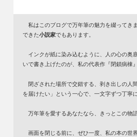
私はこのブログで万年筆の魅力を綴ってきま
できた
小説家
でもあります。
インクが紙に染み込むように、人の心の奥底
いで書き上げたのが、私の代表作『閉鎖病棟
閉ざされた場所で交錯する、剥き出しの人間
を届けたい」という一心で、一文字ずつ丁寧
万年筆を愛するあなたなら、きっとこの物語
画面を閉じる前に、ぜひ一度、私の本の世界