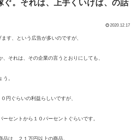
稼ぐ。それは、上手くいけば、の話
2020.12.17
稼げます、という広告が多いのですが、
か、それは、その企業の言うとおりにしても、
ょう。
０円ぐらいの利益らしいですが、
パーセントから１０パーセントぐらいです。
商品は、２１万円以上の商品。