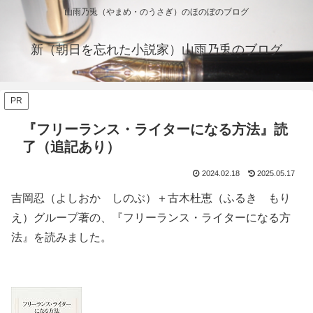
山雨乃兎（やまめ・のうさぎ）のほのぼのブログ
新（朝日を忘れた小説家）山雨乃兎のブログ
PR
『フリーランス・ライターになる方法』読
了（追記あり）
2024.02.18
2025.05.17
吉岡忍（よしおか しのぶ）＋古木杜恵（ふるき もり
え）グループ著の、『フリーランス・ライターになる方
法』を読みました。