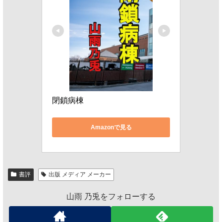
閉鎖病棟
Amazonで見る
書評
出版 メディア メーカー
山雨 乃兎をフォローする