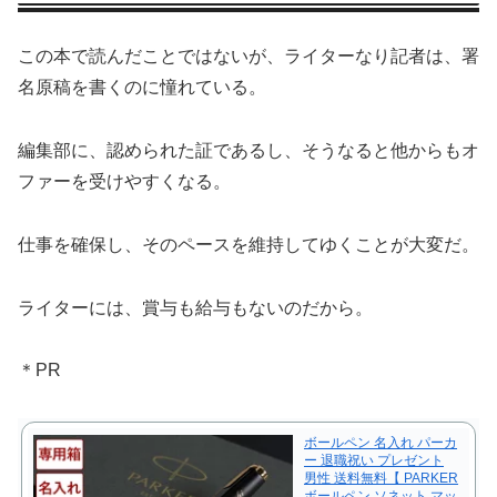
この本で読んだことではないが、ライターなり記者は、署
名原稿を書くのに憧れている。
編集部に、認められた証であるし、そうなると他からもオ
ファーを受けやすくなる。
仕事を確保し、そのペースを維持してゆくことが大変だ。
ライターには、賞与も給与もないのだから。
＊PR
ボールペン 名入れ パーカ
ー 退職祝い プレゼント
男性 送料無料【 PARKER
ボールペン ソネット マッ